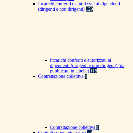
Incarichi conferiti e autorizzati ai dipendenti
(dirigenti e non dirigenti)
129
Incarichi conferiti e autorizzati ai
dipendenti (dirigenti e non dirigenti) (da
pubblicare in tabelle)
118
Contrattazione collettiva
4
Contrattazione collettiva
1
Contrattazione integrativa
25