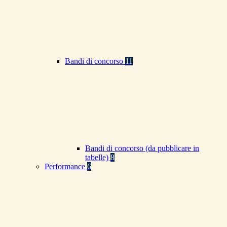
Bandi di concorso
11
Bandi di concorso (da pubblicare in
tabelle)
8
Performance
6