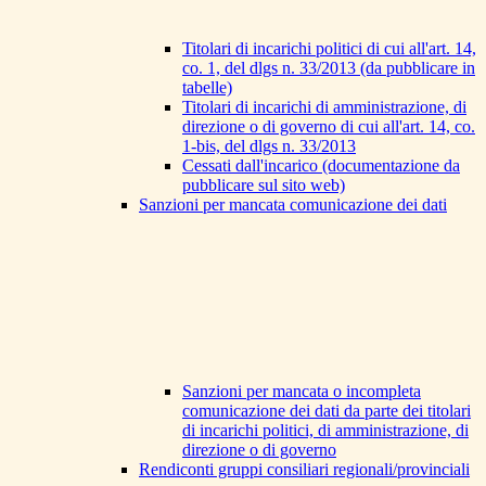
Titolari di incarichi politici di cui all'art. 14,
co. 1, del dlgs n. 33/2013 (da pubblicare in
tabelle)
Titolari di incarichi di amministrazione, di
direzione o di governo di cui all'art. 14, co.
1-bis, del dlgs n. 33/2013
Cessati dall'incarico (documentazione da
pubblicare sul sito web)
Sanzioni per mancata comunicazione dei dati
Sanzioni per mancata o incompleta
comunicazione dei dati da parte dei titolari
di incarichi politici, di amministrazione, di
direzione o di governo
Rendiconti gruppi consiliari regionali/provinciali