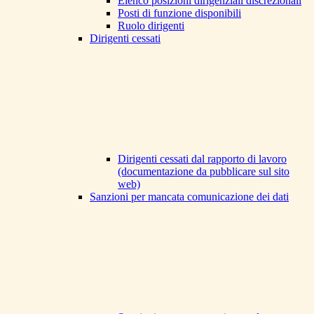
Elenco posizioni dirigenziali discrezionali
Posti di funzione disponibili
Ruolo dirigenti
Dirigenti cessati
Dirigenti cessati dal rapporto di lavoro
(documentazione da pubblicare sul sito
web)
Sanzioni per mancata comunicazione dei dati