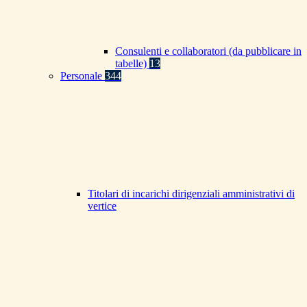
Consulenti e collaboratori (da pubblicare in
tabelle)
13
Personale
344
Titolari di incarichi dirigenziali amministrativi di
vertice