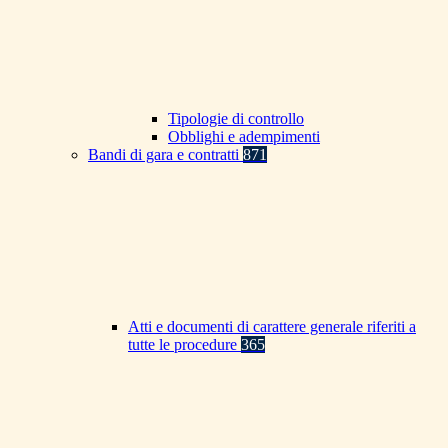
Tipologie di controllo
Obblighi e adempimenti
Bandi di gara e contratti
871
Atti e documenti di carattere generale riferiti a
tutte le procedure
365