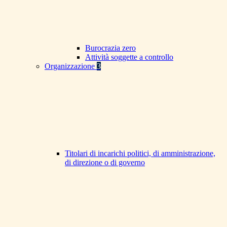
Burocrazia zero
Attività soggette a controllo
Organizzazione
3
Titolari di incarichi politici, di amministrazione,
di direzione o di governo