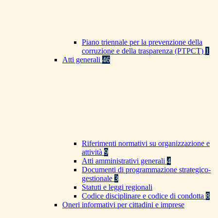
Piano triennale per la prevenzione della
corruzione e della trasparenza (PTPCT)
1
Atti generali
46
Riferimenti normativi su organizzazione e
attività
9
Atti amministrativi generali
4
Documenti di programmazione strategico-
gestionale
3
Statuti e leggi regionali
Codice disciplinare e codice di condotta
8
Oneri informativi per cittadini e imprese