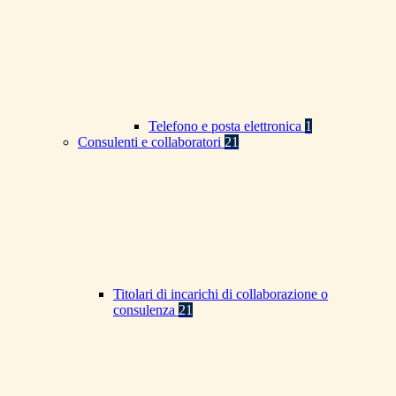
Telefono e posta elettronica
1
Consulenti e collaboratori
21
Titolari di incarichi di collaborazione o
consulenza
21