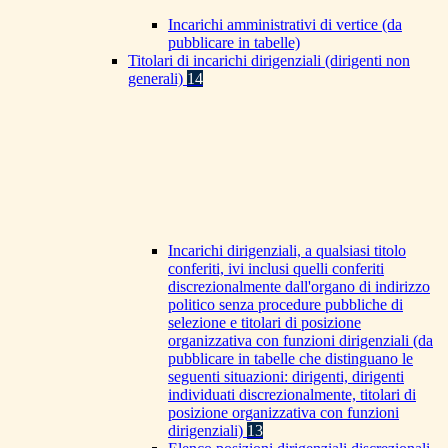
Incarichi amministrativi di vertice (da
pubblicare in tabelle)
Titolari di incarichi dirigenziali (dirigenti non
generali)
14
Incarichi dirigenziali, a qualsiasi titolo
conferiti, ivi inclusi quelli conferiti
discrezionalmente dall'organo di indirizzo
politico senza procedure pubbliche di
selezione e titolari di posizione
organizzativa con funzioni dirigenziali (da
pubblicare in tabelle che distinguano le
seguenti situazioni: dirigenti, dirigenti
individuati discrezionalmente, titolari di
posizione organizzativa con funzioni
dirigenziali)
13