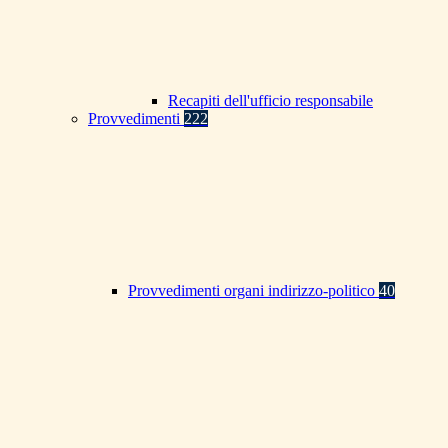
Recapiti dell'ufficio responsabile
Provvedimenti
222
Provvedimenti organi indirizzo-politico
40