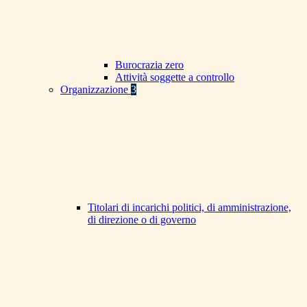
Burocrazia zero
Attività soggette a controllo
Organizzazione
3
Titolari di incarichi politici, di amministrazione,
di direzione o di governo