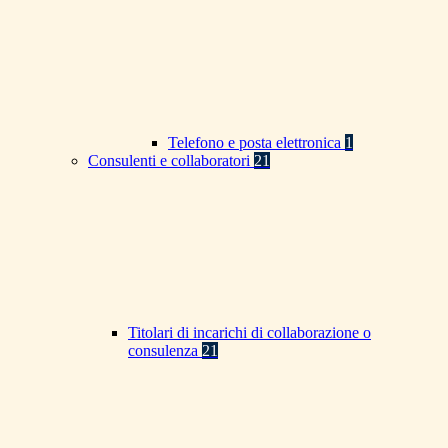
Telefono e posta elettronica
1
Consulenti e collaboratori
21
Titolari di incarichi di collaborazione o
consulenza
21