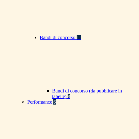
Bandi di concorso
11
Bandi di concorso (da pubblicare in
tabelle)
8
Performance
6