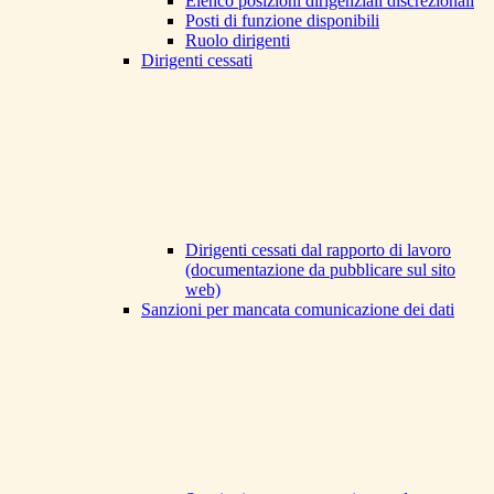
Elenco posizioni dirigenziali discrezionali
Posti di funzione disponibili
Ruolo dirigenti
Dirigenti cessati
Dirigenti cessati dal rapporto di lavoro
(documentazione da pubblicare sul sito
web)
Sanzioni per mancata comunicazione dei dati