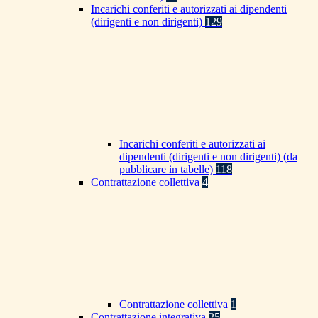
Incarichi conferiti e autorizzati ai dipendenti
(dirigenti e non dirigenti)
129
Incarichi conferiti e autorizzati ai
dipendenti (dirigenti e non dirigenti) (da
pubblicare in tabelle)
118
Contrattazione collettiva
4
Contrattazione collettiva
1
Contrattazione integrativa
25