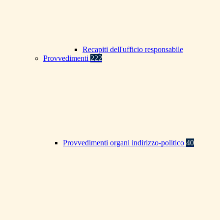
Recapiti dell'ufficio responsabile
Provvedimenti
222
Provvedimenti organi indirizzo-politico
40