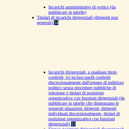
Incarichi amministrativi di vertice (da
pubblicare in tabelle)
Titolari di incarichi dirigenziali (dirigenti non
generali)
14
Incarichi dirigenziali, a qualsiasi titolo
conferiti, ivi inclusi quelli conferiti
discrezionalmente dall'organo di indirizzo
politico senza procedure pubbliche di
selezione e titolari di posizione
organizzativa con funzioni dirigenziali (da
pubblicare in tabelle che distinguano le
seguenti situazioni: dirigenti, dirigenti
individuati discrezionalmente, titolari di
posizione organizzativa con funzioni
dirigenziali)
13