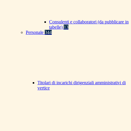
Consulenti e collaboratori (da pubblicare in
tabelle)
13
Personale
344
Titolari di incarichi dirigenziali amministrativi di
vertice