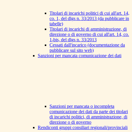
Titolari di incarichi politici di cui all'art. 14,
co. 1, del dlgs n. 33/2013 (da pubblicare in
tabelle)
Titolari di incarichi di amministrazione, di
direzione o di governo di cui all'art. 14, co.
1-bis, del dlgs n. 33/2013
Cessati dall'incarico (documentazione da
pubblicare sul sito web)
Sanzioni per mancata comunicazione dei dati
Sanzioni per mancata o incompleta
comunicazione dei dati da parte dei titolari
di incarichi politici, di amministrazione, di
direzione o di governo
Rendiconti gruppi consiliari regionali/provinciali