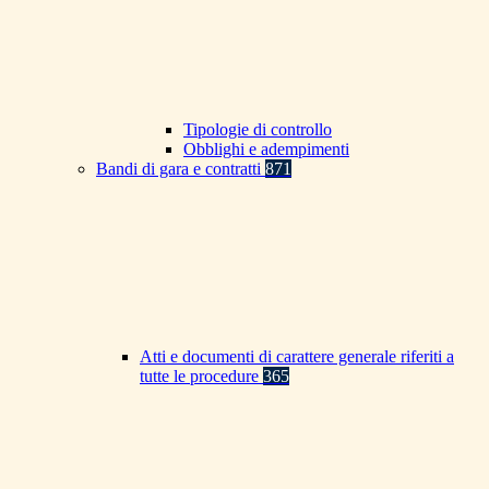
Tipologie di controllo
Obblighi e adempimenti
Bandi di gara e contratti
871
Atti e documenti di carattere generale riferiti a
tutte le procedure
365