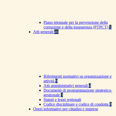
Piano triennale per la prevenzione della
corruzione e della trasparenza (PTPCT)
1
Atti generali
46
Riferimenti normativi su organizzazione e
attività
9
Atti amministrativi generali
4
Documenti di programmazione strategico-
gestionale
3
Statuti e leggi regionali
Codice disciplinare e codice di condotta
8
Oneri informativi per cittadini e imprese