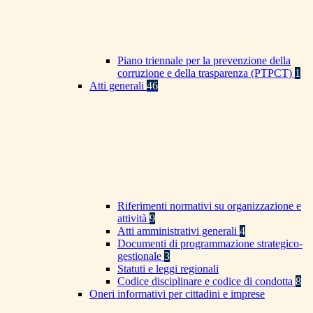
Piano triennale per la prevenzione della
corruzione e della trasparenza (PTPCT)
1
Atti generali
46
Riferimenti normativi su organizzazione e
attività
9
Atti amministrativi generali
4
Documenti di programmazione strategico-
gestionale
3
Statuti e leggi regionali
Codice disciplinare e codice di condotta
8
Oneri informativi per cittadini e imprese