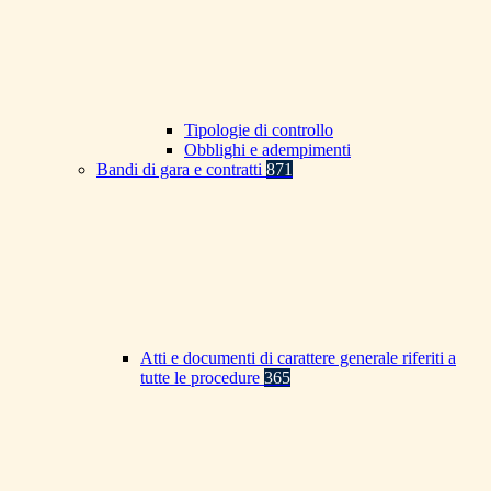
Tipologie di controllo
Obblighi e adempimenti
Bandi di gara e contratti
871
Atti e documenti di carattere generale riferiti a
tutte le procedure
365