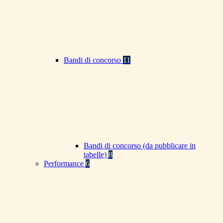
Bandi di concorso
11
Bandi di concorso (da pubblicare in
tabelle)
8
Performance
6