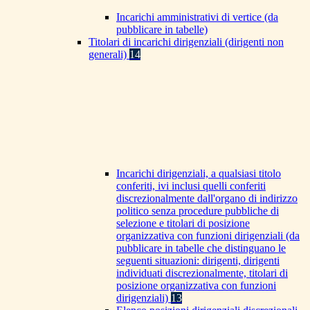
Incarichi amministrativi di vertice (da
pubblicare in tabelle)
Titolari di incarichi dirigenziali (dirigenti non
generali)
14
Incarichi dirigenziali, a qualsiasi titolo
conferiti, ivi inclusi quelli conferiti
discrezionalmente dall'organo di indirizzo
politico senza procedure pubbliche di
selezione e titolari di posizione
organizzativa con funzioni dirigenziali (da
pubblicare in tabelle che distinguano le
seguenti situazioni: dirigenti, dirigenti
individuati discrezionalmente, titolari di
posizione organizzativa con funzioni
dirigenziali)
13