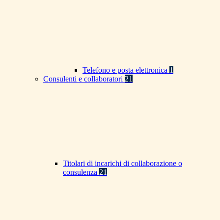
Telefono e posta elettronica
1
Consulenti e collaboratori
21
Titolari di incarichi di collaborazione o
consulenza
21