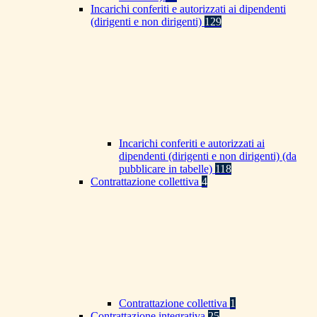
Incarichi conferiti e autorizzati ai dipendenti
(dirigenti e non dirigenti)
129
Incarichi conferiti e autorizzati ai
dipendenti (dirigenti e non dirigenti) (da
pubblicare in tabelle)
118
Contrattazione collettiva
4
Contrattazione collettiva
1
Contrattazione integrativa
25