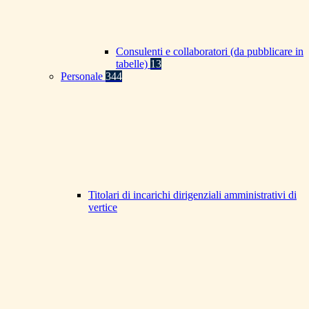
Consulenti e collaboratori (da pubblicare in
tabelle)
13
Personale
344
Titolari di incarichi dirigenziali amministrativi di
vertice