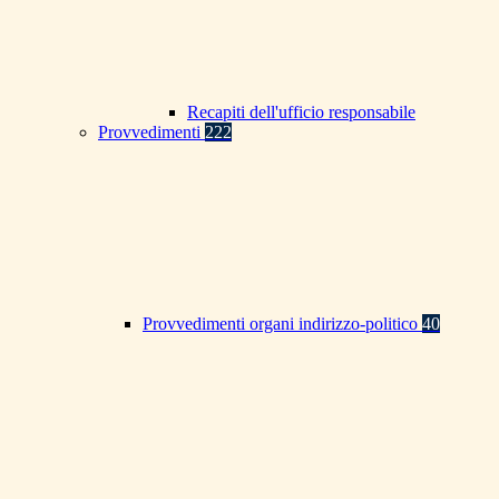
Recapiti dell'ufficio responsabile
Provvedimenti
222
Provvedimenti organi indirizzo-politico
40