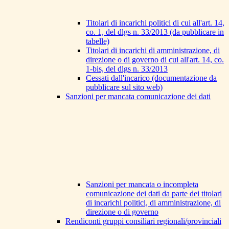
Titolari di incarichi politici di cui all'art. 14,
co. 1, del dlgs n. 33/2013 (da pubblicare in
tabelle)
Titolari di incarichi di amministrazione, di
direzione o di governo di cui all'art. 14, co.
1-bis, del dlgs n. 33/2013
Cessati dall'incarico (documentazione da
pubblicare sul sito web)
Sanzioni per mancata comunicazione dei dati
Sanzioni per mancata o incompleta
comunicazione dei dati da parte dei titolari
di incarichi politici, di amministrazione, di
direzione o di governo
Rendiconti gruppi consiliari regionali/provinciali