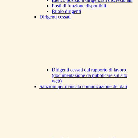
Elenco posizioni dirigenziali discrezionali
Posti di funzione disponibili
Ruolo dirigenti
Dirigenti cessati
Dirigenti cessati dal rapporto di lavoro
(documentazione da pubblicare sul sito
web)
Sanzioni per mancata comunicazione dei dati