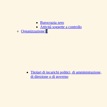
Burocrazia zero
Attività soggette a controllo
Organizzazione
3
Titolari di incarichi politici, di amministrazione,
di direzione o di governo