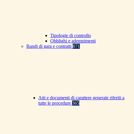
Tipologie di controllo
Obblighi e adempimenti
Bandi di gara e contratti
871
Atti e documenti di carattere generale riferiti a
tutte le procedure
365