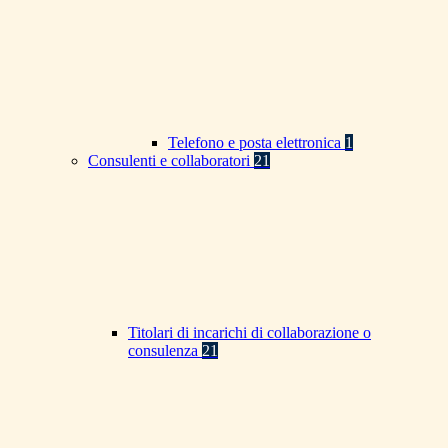
Telefono e posta elettronica
1
Consulenti e collaboratori
21
Titolari di incarichi di collaborazione o
consulenza
21