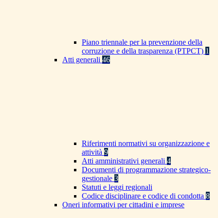
Piano triennale per la prevenzione della
corruzione e della trasparenza (PTPCT)
1
Atti generali
46
Riferimenti normativi su organizzazione e
attività
9
Atti amministrativi generali
4
Documenti di programmazione strategico-
gestionale
3
Statuti e leggi regionali
Codice disciplinare e codice di condotta
8
Oneri informativi per cittadini e imprese