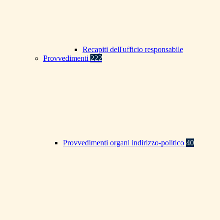
Recapiti dell'ufficio responsabile
Provvedimenti
222
Provvedimenti organi indirizzo-politico
40