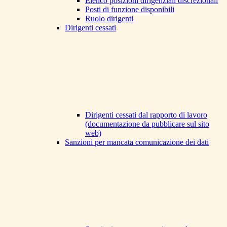
Elenco posizioni dirigenziali discrezionali
Posti di funzione disponibili
Ruolo dirigenti
Dirigenti cessati
Dirigenti cessati dal rapporto di lavoro
(documentazione da pubblicare sul sito
web)
Sanzioni per mancata comunicazione dei dati