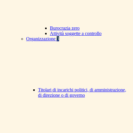
Burocrazia zero
Attività soggette a controllo
Organizzazione
3
Titolari di incarichi politici, di amministrazione,
di direzione o di governo