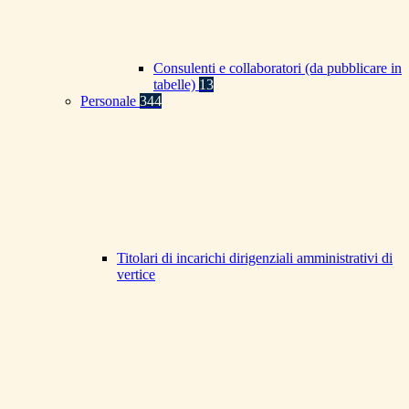
Consulenti e collaboratori (da pubblicare in
tabelle)
13
Personale
344
Titolari di incarichi dirigenziali amministrativi di
vertice