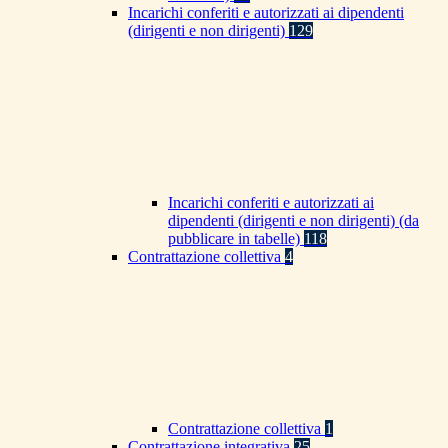
Incarichi conferiti e autorizzati ai dipendenti
(dirigenti e non dirigenti)
129
Incarichi conferiti e autorizzati ai
dipendenti (dirigenti e non dirigenti) (da
pubblicare in tabelle)
118
Contrattazione collettiva
4
Contrattazione collettiva
1
Contrattazione integrativa
25