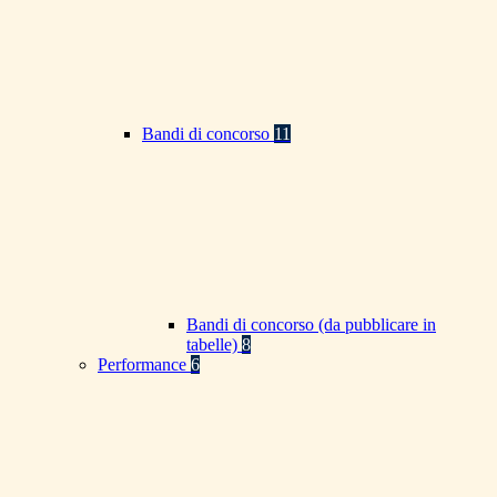
Bandi di concorso
11
Bandi di concorso (da pubblicare in
tabelle)
8
Performance
6