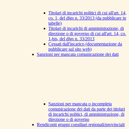
Titolari di incarichi politici di cui all'art. 14,
co. 1, del dlgs n. 33/2013 (da pubblicare in
tabelle)
Titolari di incarichi di amministrazione, di
direzione o di governo di cui all'art. 14, co.
1-bis, del dlgs n. 33/2013
Cessati dall'incarico (documentazione da
pubblicare sul sito web)
Sanzioni per mancata comunicazione dei dati
Sanzioni per mancata o incompleta
comunicazione dei dati da parte dei titolari
di incarichi politici, di amministrazione, di
direzione o di governo
Rendiconti gruppi consiliari regionali/provinciali