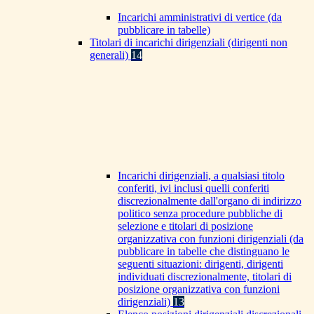
Incarichi amministrativi di vertice (da
pubblicare in tabelle)
Titolari di incarichi dirigenziali (dirigenti non
generali)
14
Incarichi dirigenziali, a qualsiasi titolo
conferiti, ivi inclusi quelli conferiti
discrezionalmente dall'organo di indirizzo
politico senza procedure pubbliche di
selezione e titolari di posizione
organizzativa con funzioni dirigenziali (da
pubblicare in tabelle che distinguano le
seguenti situazioni: dirigenti, dirigenti
individuati discrezionalmente, titolari di
posizione organizzativa con funzioni
dirigenziali)
13