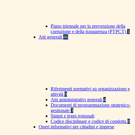
Piano triennale per la prevenzione della
corruzione e della trasparenza (PTPCT)
1
Atti generali
46
Riferimenti normativi su organizzazione e
attività
9
Atti amministrativi generali
4
Documenti di programmazione strategico-
gestionale
3
Statuti e leggi regionali
Codice disciplinare e codice di condotta
8
Oneri informativi per cittadini e imprese