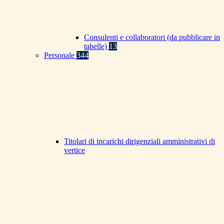
Consulenti e collaboratori (da pubblicare in
tabelle)
13
Personale
344
Titolari di incarichi dirigenziali amministrativi di
vertice