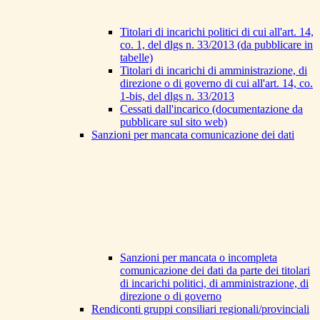
Titolari di incarichi politici di cui all'art. 14,
co. 1, del dlgs n. 33/2013 (da pubblicare in
tabelle)
Titolari di incarichi di amministrazione, di
direzione o di governo di cui all'art. 14, co.
1-bis, del dlgs n. 33/2013
Cessati dall'incarico (documentazione da
pubblicare sul sito web)
Sanzioni per mancata comunicazione dei dati
Sanzioni per mancata o incompleta
comunicazione dei dati da parte dei titolari
di incarichi politici, di amministrazione, di
direzione o di governo
Rendiconti gruppi consiliari regionali/provinciali