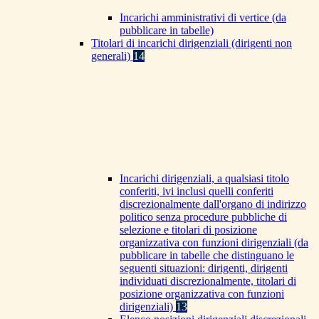
Incarichi amministrativi di vertice (da
pubblicare in tabelle)
Titolari di incarichi dirigenziali (dirigenti non
generali)
14
Incarichi dirigenziali, a qualsiasi titolo
conferiti, ivi inclusi quelli conferiti
discrezionalmente dall'organo di indirizzo
politico senza procedure pubbliche di
selezione e titolari di posizione
organizzativa con funzioni dirigenziali (da
pubblicare in tabelle che distinguano le
seguenti situazioni: dirigenti, dirigenti
individuati discrezionalmente, titolari di
posizione organizzativa con funzioni
dirigenziali)
13