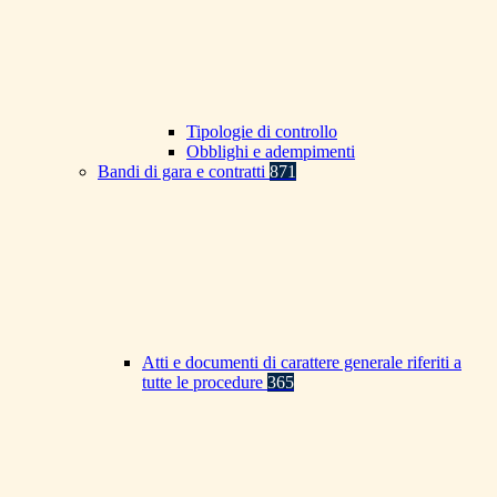
Tipologie di controllo
Obblighi e adempimenti
Bandi di gara e contratti
871
Atti e documenti di carattere generale riferiti a
tutte le procedure
365