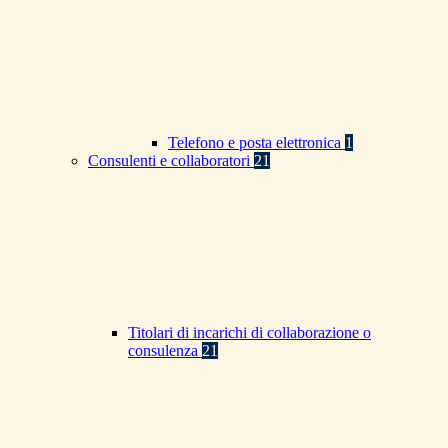
Telefono e posta elettronica
1
Consulenti e collaboratori
21
Titolari di incarichi di collaborazione o
consulenza
21