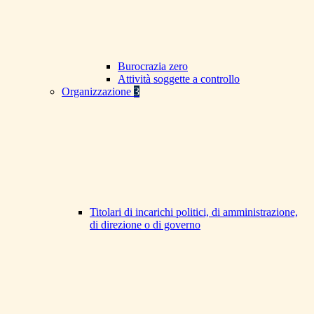
Burocrazia zero
Attività soggette a controllo
Organizzazione
3
Titolari di incarichi politici, di amministrazione,
di direzione o di governo