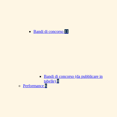
Bandi di concorso
11
Bandi di concorso (da pubblicare in
tabelle)
8
Performance
6