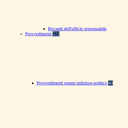
Recapiti dell'ufficio responsabile
Provvedimenti
222
Provvedimenti organi indirizzo-politico
40