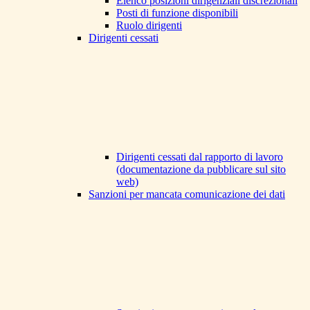
Elenco posizioni dirigenziali discrezionali
Posti di funzione disponibili
Ruolo dirigenti
Dirigenti cessati
Dirigenti cessati dal rapporto di lavoro
(documentazione da pubblicare sul sito
web)
Sanzioni per mancata comunicazione dei dati