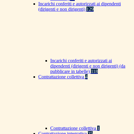
Incarichi conferiti e autorizzati ai dipendenti
(dirigenti e non dirigenti)
129
Incarichi conferiti e autorizzati ai
dipendenti (dirigenti e non dirigenti) (da
pubblicare in tabelle)
118
Contrattazione collettiva
4
Contrattazione collettiva
1
Contrattazione integrativa
25