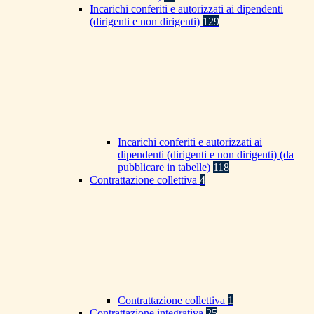
Incarichi conferiti e autorizzati ai dipendenti
(dirigenti e non dirigenti)
129
Incarichi conferiti e autorizzati ai
dipendenti (dirigenti e non dirigenti) (da
pubblicare in tabelle)
118
Contrattazione collettiva
4
Contrattazione collettiva
1
Contrattazione integrativa
25