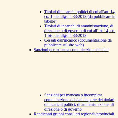
Titolari di incarichi politici di cui all'art. 14,
co. 1, del dlgs n. 33/2013 (da pubblicare in
tabelle)
Titolari di incarichi di amministrazione, di
direzione o di governo di cui all'art. 14, co.
1-bis, del dlgs n. 33/2013
Cessati dall'incarico (documentazione da
pubblicare sul sito web)
Sanzioni per mancata comunicazione dei dati
Sanzioni per mancata o incompleta
comunicazione dei dati da parte dei titolari
di incarichi politici, di amministrazione, di
direzione o di governo
Rendiconti gruppi consiliari regionali/provinciali