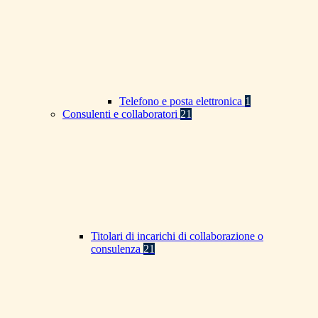
Telefono e posta elettronica
1
Consulenti e collaboratori
21
Titolari di incarichi di collaborazione o
consulenza
21