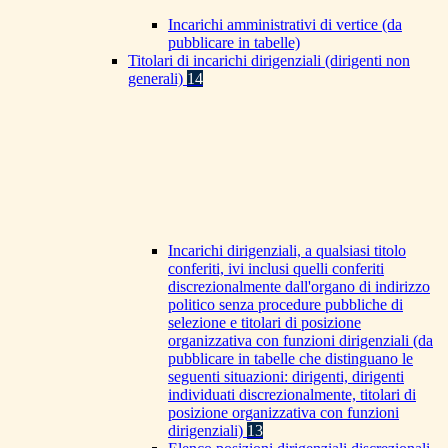
Incarichi amministrativi di vertice (da
pubblicare in tabelle)
Titolari di incarichi dirigenziali (dirigenti non
generali)
14
Incarichi dirigenziali, a qualsiasi titolo
conferiti, ivi inclusi quelli conferiti
discrezionalmente dall'organo di indirizzo
politico senza procedure pubbliche di
selezione e titolari di posizione
organizzativa con funzioni dirigenziali (da
pubblicare in tabelle che distinguano le
seguenti situazioni: dirigenti, dirigenti
individuati discrezionalmente, titolari di
posizione organizzativa con funzioni
dirigenziali)
13