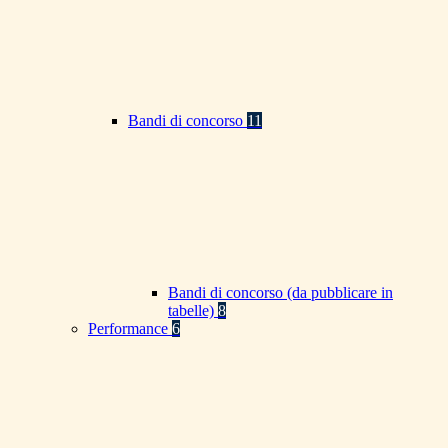
Bandi di concorso
11
Bandi di concorso (da pubblicare in
tabelle)
8
Performance
6