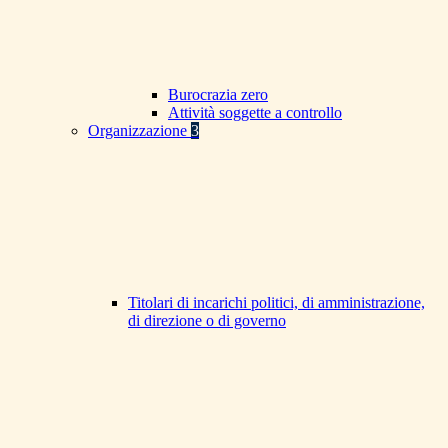
Burocrazia zero
Attività soggette a controllo
Organizzazione
3
Titolari di incarichi politici, di amministrazione,
di direzione o di governo