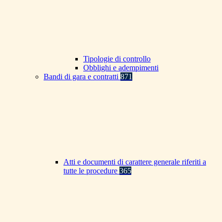
Tipologie di controllo
Obblighi e adempimenti
Bandi di gara e contratti
871
Atti e documenti di carattere generale riferiti a
tutte le procedure
365