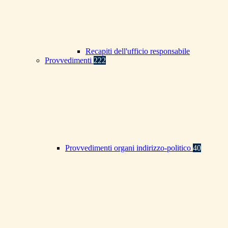
Recapiti dell'ufficio responsabile
Provvedimenti
222
Provvedimenti organi indirizzo-politico
40