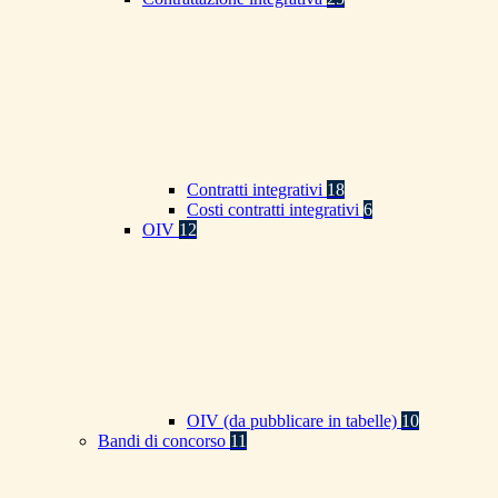
Contratti integrativi
18
Costi contratti integrativi
6
OIV
12
OIV (da pubblicare in tabelle)
10
Bandi di concorso
11