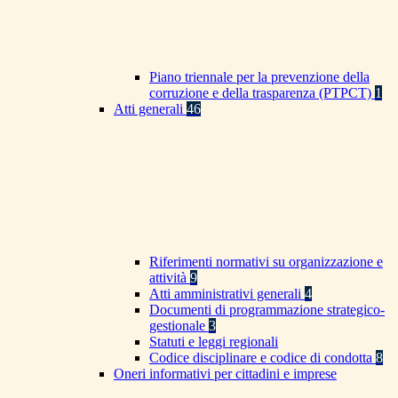
Piano triennale per la prevenzione della
corruzione e della trasparenza (PTPCT)
1
Atti generali
46
Riferimenti normativi su organizzazione e
attività
9
Atti amministrativi generali
4
Documenti di programmazione strategico-
gestionale
3
Statuti e leggi regionali
Codice disciplinare e codice di condotta
8
Oneri informativi per cittadini e imprese