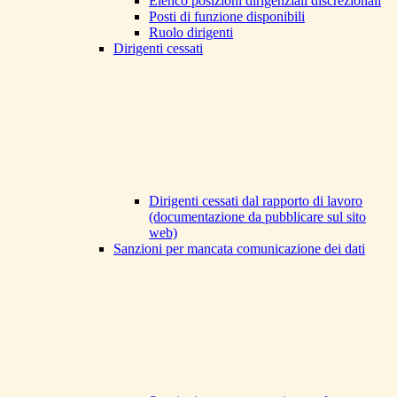
Elenco posizioni dirigenziali discrezionali
Posti di funzione disponibili
Ruolo dirigenti
Dirigenti cessati
Dirigenti cessati dal rapporto di lavoro
(documentazione da pubblicare sul sito
web)
Sanzioni per mancata comunicazione dei dati