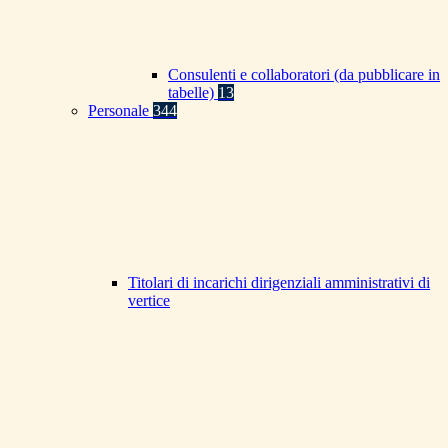
Consulenti e collaboratori (da pubblicare in
tabelle)
13
Personale
344
Titolari di incarichi dirigenziali amministrativi di
vertice