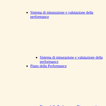
Sistema di misurazione e valutazione della
performance
Sistema di misurazione e valutazione della
performance
Piano della Performance