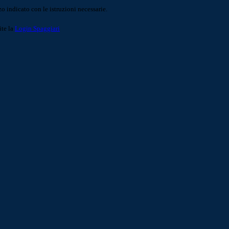
o indicato con le istruzioni necessarie.
ite la
Login Spaggiari