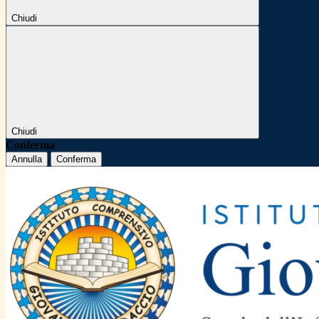
Chiudi
Chiudi
Conferma
Annulla
Conferma