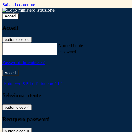
Salta al contenuto
Accedi
Accedi
button close
×
Nome Utente
Password
Password dimenticata?
-
Entra con SPID
Entra con CIE
Seleziona utente
button close
×
Recupero password
button close
×