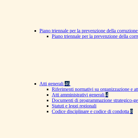
Piano triennale per la prevenzione della corruzione
Piano triennale per la prevenzione della co
Atti generali
46
Riferimenti normativi su organizzazione e at
Atti amministrativi generali
4
Documenti di programmazione strategico-ge
Statuti e leggi regionali
Codice disciplinare e codice di condotta
8