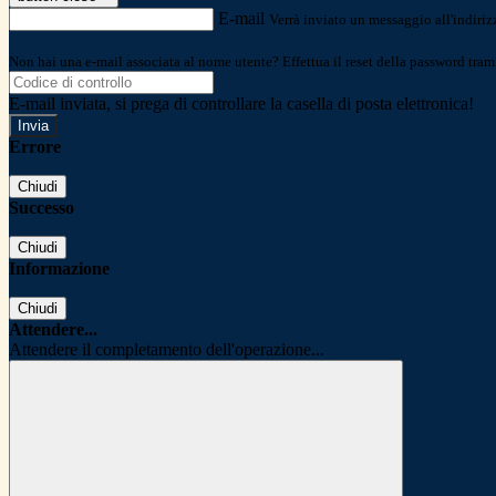
E-mail
Verrà inviato un messaggio all'indirizz
Non hai una e-mail associata al nome utente? Effettua il reset della password tram
E-mail inviata, si prega di controllare la casella di posta elettronica!
Errore
Chiudi
Successo
Chiudi
Informazione
Chiudi
Attendere...
Attendere il completamento dell'operazione...