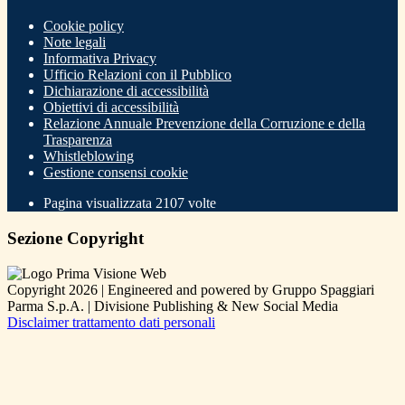
Cookie policy
Note legali
Informativa Privacy
Ufficio Relazioni con il Pubblico
Dichiarazione di accessibilità
Obiettivi di accessibilità
Relazione Annuale Prevenzione della Corruzione e della
Trasparenza
Whistleblowing
Gestione consensi cookie
Pagina visualizzata
2107
volte
Sezione Copyright
Copyright 2026 | Engineered and powered by Gruppo Spaggiari
Parma S.p.A. | Divisione Publishing & New Social Media
Disclaimer trattamento dati personali