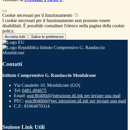
Cookie necessari per il funzionamento
I cookie necessari per il funzionamento non possono essere
disabilitati. È possibile consultare l'elenco nella pagina della cookie
policy.
Accetta tutti
Salva le preferenze
Istituto Comprensivo G. Randaccio
Monfalcone
Contatti
Istituto Comprensivo G. Randaccio Monfalcone
Via Canaletto 10, Monfalcone (GO)
Tel:
0481.494675
Email:
goic80400d@istruzione.it
Link per inviare una mail
PEC:
goic80400d@pec.istruzione.it
Link per inviare una mail
C.F.: 81004070314
Sezione Link Utili