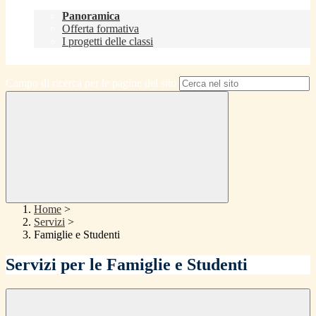
Didattica
Panoramica
Offerta formativa
I progetti delle classi
Contatti
Campo di ricerca per le pagine del sito
Home
>
Servizi
>
Famiglie e Studenti
Servizi per le Famiglie e Studenti