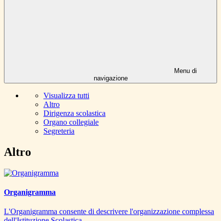
Menu di
navigazione
Visualizza tutti
Altro
Dirigenza scolastica
Organo collegiale
Segreteria
Altro
Organigramma
L'Organigramma consente di descrivere l'organizzazione complessa
dell'Istituzione Scolastica.