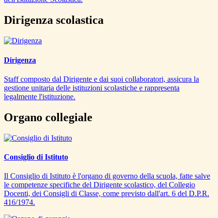
Dirigenza scolastica
Dirigenza
Staff composto dal Dirigente e dai suoi collaboratori, assicura la
gestione unitaria delle istituzioni scolastiche e rappresenta
legalmente l'istituzione.
Organo collegiale
Consiglio di Istituto
Il Consiglio di Istituto è l'organo di governo della scuola, fatte salve
le competenze specifiche del Dirigente scolastico, del Collegio
Docenti, dei Consigli di Classe, come previsto dall'art. 6 del D.P.R.
416/1974.