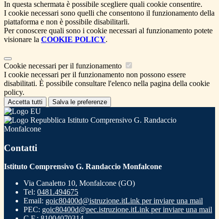
In questa schermata è possibile scegliere quali cookie consentire.
I cookie necessari sono quelli che consentono il funzionamento della
piattaforma e non è possibile disabilitarli.
Per conoscere quali sono i cookie necessari al funzionamento potete
visionare la
COOKIE POLICY
.
Cookie necessari per il funzionamento
I cookie necessari per il funzionamento non possono essere
disabilitati. È possibile consultare l'elenco nella pagina della cookie
policy.
Accetta tutti
Salva le preferenze
Istituto Comprensivo G. Randaccio
Monfalcone
Contatti
Istituto Comprensivo G. Randaccio Monfalcone
Via Canaletto 10, Monfalcone (GO)
Tel:
0481.494675
Email:
goic80400d@istruzione.it
Link per inviare una mail
PEC:
goic80400d@pec.istruzione.it
Link per inviare una mail
C.F.: 81004070314