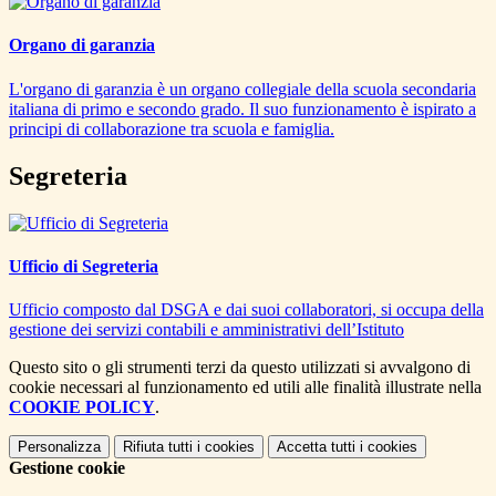
Organo di garanzia
L'organo di garanzia è un organo collegiale della scuola secondaria
italiana di primo e secondo grado. Il suo funzionamento è ispirato a
principi di collaborazione tra scuola e famiglia.
Segreteria
Ufficio di Segreteria
Ufficio composto dal DSGA e dai suoi collaboratori, si occupa della
gestione dei servizi contabili e amministrativi dell’Istituto
Questo sito o gli strumenti terzi da questo utilizzati si avvalgono di
cookie necessari al funzionamento ed utili alle finalità illustrate nella
COOKIE POLICY
.
Personalizza
Rifiuta tutti
i cookies
Accetta tutti
i cookies
Gestione cookie