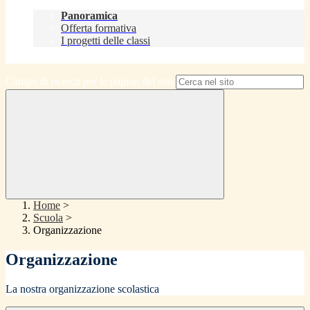
Didattica
Panoramica
Offerta formativa
I progetti delle classi
Contatti
Campo di ricerca per le pagine del sito
Home
>
Scuola
>
Organizzazione
Organizzazione
La nostra organizzazione scolastica