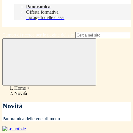
Didattica
Panoramica
Offerta formativa
I progetti delle classi
Contatti
Campo di ricerca per le pagine del sito
Home
>
Novità
Novità
Panoramica delle voci di menu