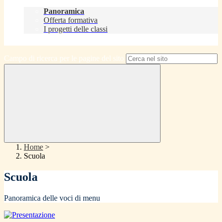
Didattica
Panoramica
Offerta formativa
I progetti delle classi
Contatti
Campo di ricerca per le pagine del sito
Home
>
Scuola
Scuola
Panoramica delle voci di menu