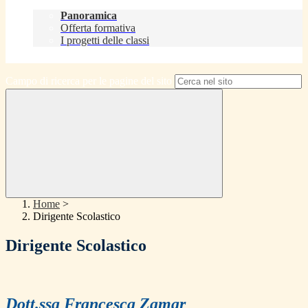
Didattica
Panoramica
Offerta formativa
I progetti delle classi
Contatti
Campo di ricerca per le pagine del sito
Home
>
Dirigente Scolastico
Dirigente Scolastico
Dott.ssa Francesca Zamar