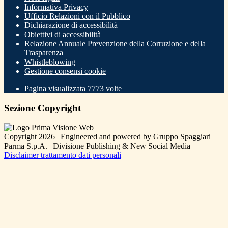
Informativa Privacy
Ufficio Relazioni con il Pubblico
Dichiarazione di accessibilità
Obiettivi di accessibilità
Relazione Annuale Prevenzione della Corruzione e della
Trasparenza
Whistleblowing
Gestione consensi cookie
Pagina visualizzata
7773
volte
Sezione Copyright
Copyright 2026 | Engineered and powered by Gruppo Spaggiari
Parma S.p.A. | Divisione Publishing & New Social Media
Disclaimer trattamento dati personali