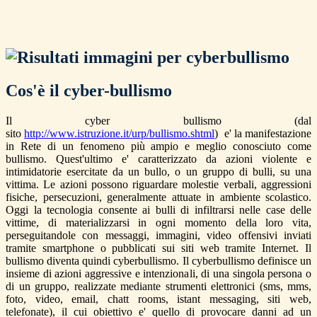
Cos'è il cyber-bullismo
Il cyber bullismo (dal
sito
http://www.istruzione.it/urp/bullismo.shtml
) e' la manifestazione
in Rete di un fenomeno più ampio e meglio conosciuto come
bullismo. Quest'ultimo e' caratterizzato da azioni violente e
intimidatorie esercitate da un bullo, o un gruppo di bulli, su una
vittima. Le azioni possono riguardare molestie verbali, aggressioni
fisiche, persecuzioni, generalmente attuate in ambiente scolastico.
Oggi la tecnologia consente ai bulli di infiltrarsi nelle case delle
vittime, di materializzarsi in ogni momento della loro vita,
perseguitandole con messaggi, immagini, video offensivi inviati
tramite smartphone o pubblicati sui siti web tramite Internet. Il
bullismo diventa quindi cyberbullismo. Il cyberbullismo definisce un
insieme di azioni aggressive e intenzionali, di una singola persona o
di un gruppo, realizzate mediante strumenti elettronici (sms, mms,
foto, video, email, chatt rooms, istant messaging, siti web,
telefonate), il cui obiettivo e' quello di provocare danni ad un