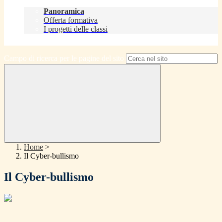
Didattica
Panoramica
Offerta formativa
I progetti delle classi
Contatti
Campo di ricerca per le pagine del sito
Home
>
Il Cyber-bullismo
Il Cyber-bullismo