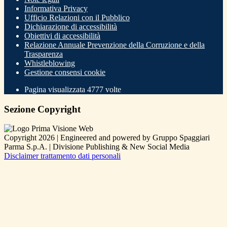
Informativa Privacy
Ufficio Relazioni con il Pubblico
Dichiarazione di accessibilità
Obiettivi di accessibilità
Relazione Annuale Prevenzione della Corruzione e della
Trasparenza
Whistleblowing
Gestione consensi cookie
Pagina visualizzata
4777
volte
Sezione Copyright
Copyright 2026 | Engineered and powered by Gruppo Spaggiari
Parma S.p.A. | Divisione Publishing & New Social Media
Disclaimer trattamento dati personali