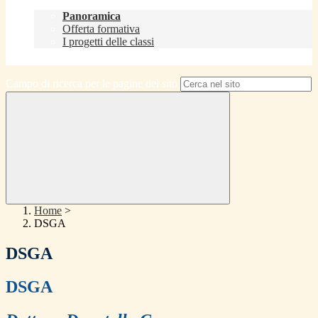
Didattica
Panoramica
Offerta formativa
I progetti delle classi
Contatti
Campo di ricerca per le pagine del sito
Home
>
DSGA
DSGA
DSGA