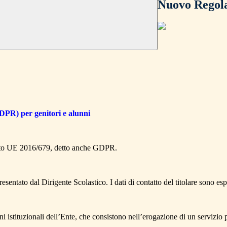
Nuovo Regola
DPR) per genitori e alunni
mento UE 2016/679, detto anche GDPR.
esentato dal Dirigente Scolastico. I dati di contatto del titolare sono es
ioni istituzionali dell’Ente, che consistono nell’erogazione di un servizio 