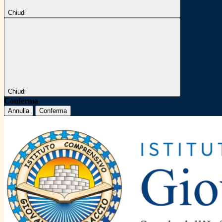
Chiudi
Chiudi
Conferma
Annulla
Conferma