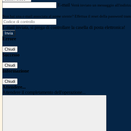
E-mail
Verrà inviato un messaggio all'indirizz
Non hai una e-mail associata al nome utente? Effettua il reset della password tram
E-mail inviata, si prega di controllare la casella di posta elettronica!
Errore
Chiudi
Successo
Chiudi
Informazione
Chiudi
Attendere...
Attendere il completamento dell'operazione...