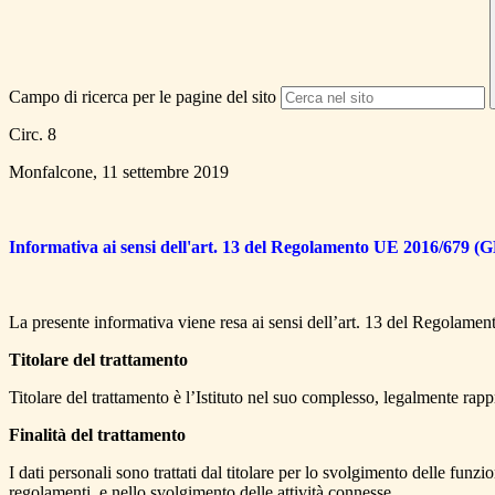
Campo di ricerca per le pagine del sito
Circ. 8
Monfalcone, 11 settembre 2019
Informativa ai sensi dell'art. 13 del Regolamento UE 2016/679 (G
La presente informativa viene resa ai sensi dell’art. 13 del Regola
Titolare del trattamento
Titolare del trattamento è l’Istituto nel suo complesso, legalmente rappr
Finalità del trattamento
I dati personali sono trattati dal titolare per lo svolgimento delle funz
regolamenti, e nello svolgimento delle attività connesse.