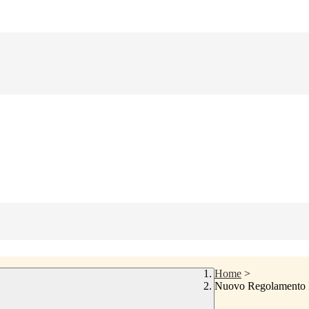
Home
>
Nuovo Regolamento E