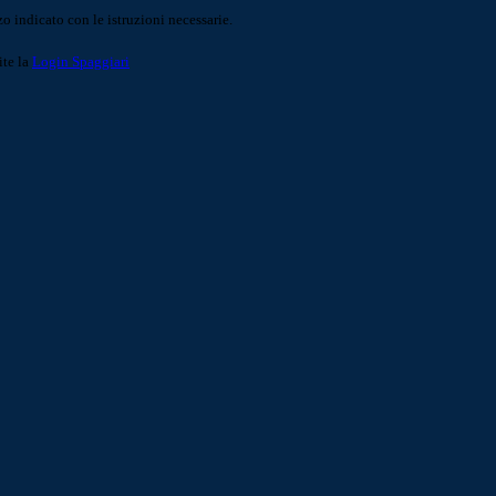
o indicato con le istruzioni necessarie.
ite la
Login Spaggiari