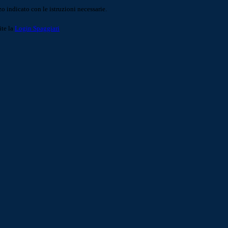
o indicato con le istruzioni necessarie.
ite la
Login Spaggiari