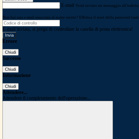
E-mail
Verrà inviato un messaggio all'indirizz
Non hai una e-mail associata al nome utente? Effettua il reset della password tram
E-mail inviata, si prega di controllare la casella di posta elettronica!
Errore
Chiudi
Successo
Chiudi
Informazione
Chiudi
Attendere...
Attendere il completamento dell'operazione...