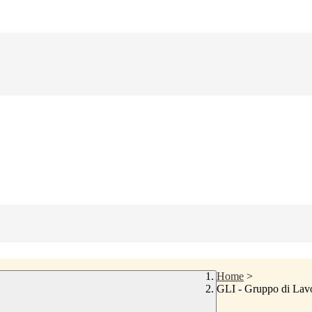
Home
>
GLI - Gruppo di Lavo