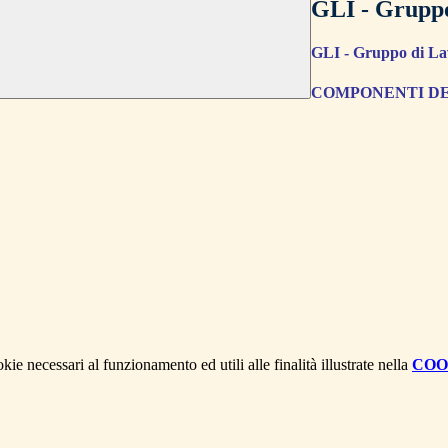
GLI - Gruppo
GLI -
Gruppo di Lav
COMPONENTI DE
kie necessari al funzionamento ed utili alle finalità illustrate nella
COO