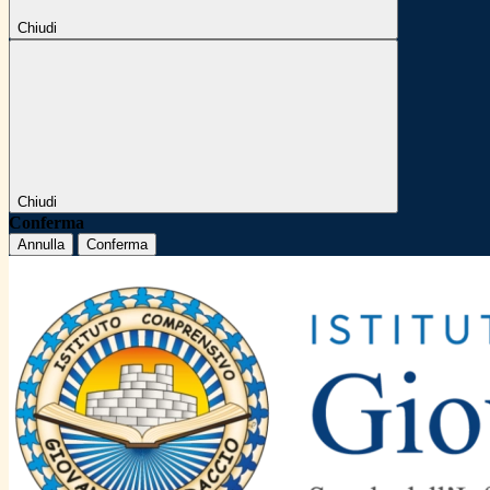
Chiudi
Chiudi
Conferma
Annulla
Conferma