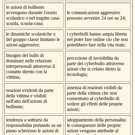
le azioni di bullismo
avvengono durante l'orario
le comunicazioni aggressive
scolastico o nel tragitto casa-
possono avvenire 24 ore su 24;
scuola, scuola-casa;
le dinamiche scolastiche o
i cyberbulli hanno ampia liberta
del gruppo classe limitano le
nel poter fare online cio che non
azioni aggressive;
potrebbero fare nella vita reale;
bisogno del bullo di
percezione di invisibilita da
dominare nelle relazioni
parte del cyberbullo attraverso
interpersonali attraverso il
azioni che si celano dietro la
contatto diretto con la
tecnologia;
vittima;
assenza di reazioni visibili da
reazioni evidenti da parte
parte della vittima che non
della vittima e visibili
consentono al cyberbullo di
nell'atto dell'azione di
vedere gli effetti delle proprie
bullismo;
azioni;
tendenza a sottrarsi da
sdoppiamento della personalita:
responsabilita portando su un
le conseguenze delle proprie
piano scherzoso le azioni di
azioni vengono attribuite al