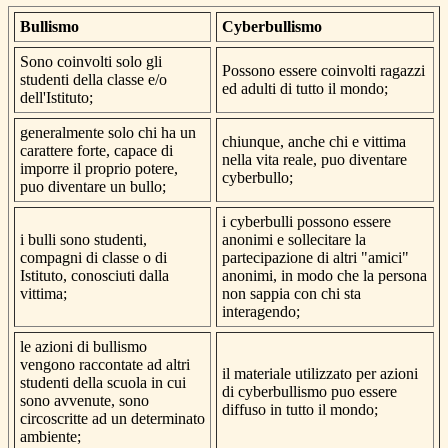
Bullismo
Cyberbullismo
Sono coinvolti solo gli
Possono essere coinvolti ragazzi
studenti della classe e/o
ed adulti di tutto il mondo;
dell'Istituto;
generalmente solo chi ha un
chiunque, anche chi e vittima
carattere forte, capace di
nella vita reale, puo diventare
imporre il proprio potere,
cyberbullo;
puo diventare un bullo;
i cyberbulli possono essere
i bulli sono studenti,
anonimi e sollecitare la
compagni di classe o di
partecipazione di altri "amici"
Istituto, conosciuti dalla
anonimi, in modo che la persona
vittima;
non sappia con chi sta
interagendo;
le azioni di bullismo
vengono raccontate ad altri
il materiale utilizzato per azioni
studenti della scuola in cui
di cyberbullismo puo essere
sono avvenute, sono
diffuso in tutto il mondo;
circoscritte ad un determinato
ambiente;