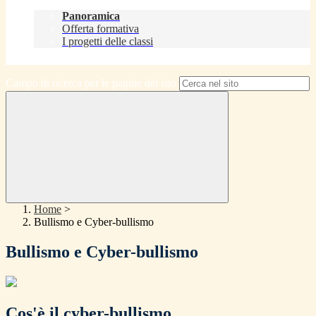
Didattica
Panoramica
Offerta formativa
I progetti delle classi
Contatti
Campo di ricerca per le pagine del sito
Home
>
Bullismo e Cyber-bullismo
Bullismo e Cyber-bullismo
Cos'è il cyber-bullismo