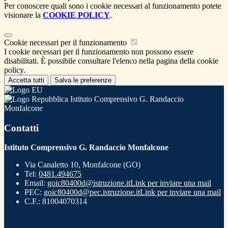
Per conoscere quali sono i cookie necessari al funzionamento potete
visionare la
COOKIE POLICY
.
Cookie necessari per il funzionamento
I cookie necessari per il funzionamento non possono essere
disabilitati. È possibile consultare l'elenco nella pagina della cookie
policy.
Accetta tutti
Salva le preferenze
Istituto Comprensivo G. Randaccio
Monfalcone
Contatti
Istituto Comprensivo G. Randaccio Monfalcone
Via Canaletto 10, Monfalcone (GO)
Tel:
0481.494675
Email:
goic80400d@istruzione.it
Link per inviare una mail
PEC:
goic80400d@pec.istruzione.it
Link per inviare una mail
C.F.: 81004070314