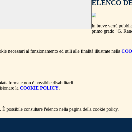
ELENCO DEI
In breve verrà pubblic
primo grado "G. Ran
kie necessari al funzionamento ed utili alle finalità illustrate nella
COO
attaforma e non è possibile disabilitarli.
isionare la
COOKIE POLICY
.
 È possibile consultare l'elenco nella pagina della cookie policy.