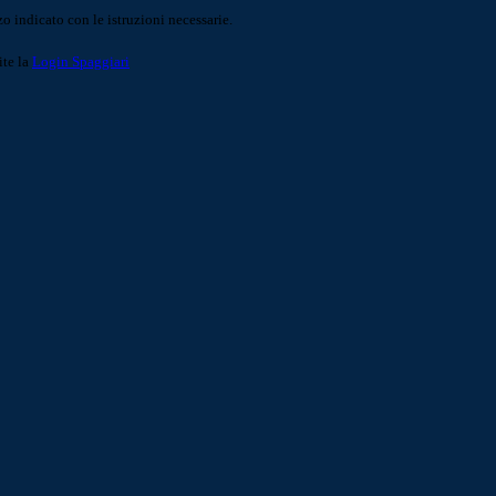
o indicato con le istruzioni necessarie.
ite la
Login Spaggiari