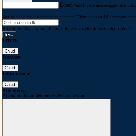
E-mail
Verrà inviato un messaggio all'indirizz
Non hai una e-mail associata al nome utente? Effettua il reset della password tram
E-mail inviata, si prega di controllare la casella di posta elettronica!
Errore
Chiudi
Successo
Chiudi
Informazione
Chiudi
Attendere...
Attendere il completamento dell'operazione...