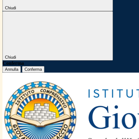
Chiudi
Chiudi
Conferma
Annulla
Conferma