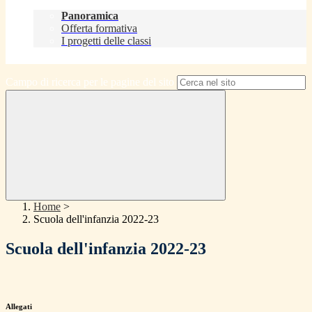
Didattica
Panoramica
Offerta formativa
I progetti delle classi
Contatti
Campo di ricerca per le pagine del sito
Home
>
Scuola dell'infanzia 2022-23
Scuola dell'infanzia 2022-23
Allegati