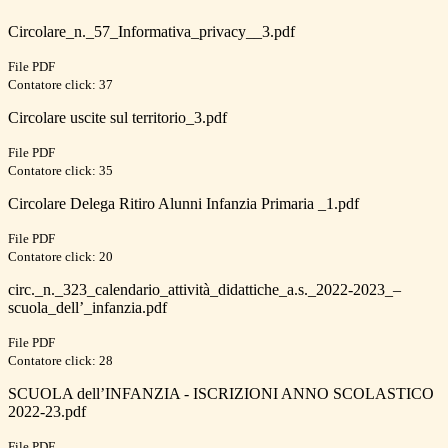
Circolare_n._57_Informativa_privacy__3.pdf
File PDF
Contatore click: 37
Circolare uscite sul territorio_3.pdf
File PDF
Contatore click: 35
Circolare Delega Ritiro Alunni Infanzia Primaria _1.pdf
File PDF
Contatore click: 20
circ._n._323_calendario_attività_didattiche_a.s._2022-2023_–
scuola_dell’_infanzia.pdf
File PDF
Contatore click: 28
SCUOLA dell’INFANZIA - ISCRIZIONI ANNO SCOLASTICO
2022-23.pdf
File PDF