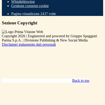
Whistleblowing
Gestione consensi cookie
Pagina visualizzata
2437
volte
Sezione Copyright
Copyright 2026 | Engineered and powered by Gruppo Spaggiari
Parma S.p.A. | Divisione Publishing & New Social Media
Disclaimer trattamento dati personali
Back to top