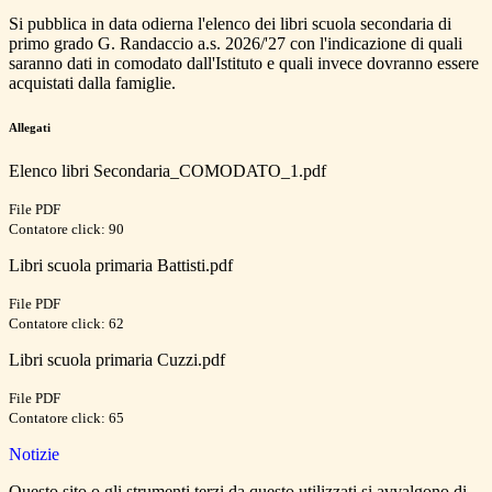
Si pubblica in data odierna l'elenco dei libri scuola secondaria di
primo grado G. Randaccio a.s. 2026/'27 con l'indicazione di quali
saranno dati in comodato dall'Istituto e quali invece dovranno essere
acquistati dalla famiglie.
Allegati
Elenco libri Secondaria_COMODATO_1.pdf
File PDF
Contatore click: 90
Libri scuola primaria Battisti.pdf
File PDF
Contatore click: 62
Libri scuola primaria Cuzzi.pdf
File PDF
Contatore click: 65
Notizie
Questo sito o gli strumenti terzi da questo utilizzati si avvalgono di