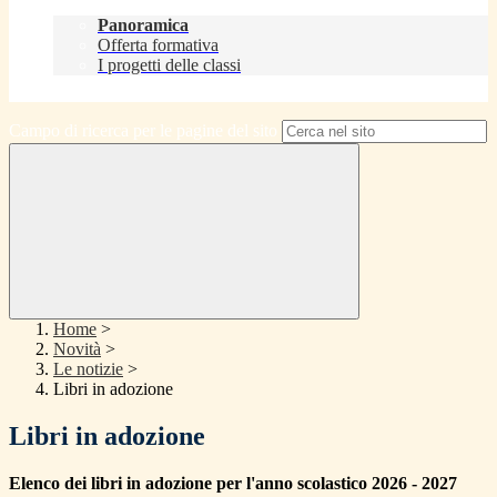
Didattica
Panoramica
Offerta formativa
I progetti delle classi
Contatti
Campo di ricerca per le pagine del sito
Home
>
Novità
>
Le notizie
>
Libri in adozione
Libri in adozione
Elenco dei libri in adozione per l'anno scolastico 2026 - 2027