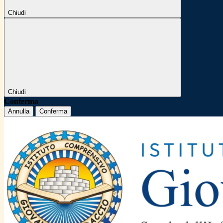
Chiudi
Chiudi
Conferma
Annulla
Conferma