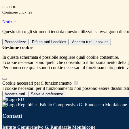
File PDF
Contatore click: 29
Notizie
Questo sito o gli strumenti terzi da questo utilizzati si avvalgono di coo
Personalizza
Rifiuta tutti
i cookies
Accetta tutti
i cookies
Gestione cookie
In questa schermata è possibile scegliere quali cookie consentire.
I cookie necessari sono quelli che consentono il funzionamento della pi
Per conoscere quali sono i cookie necessari al funzionamento potete v
Cookie necessari per il funzionamento
I cookie necessari per il funzionamento non possono essere disabilitati.
Accetta tutti
Salva le preferenze
Istituto Comprensivo G. Randaccio Monfalcone
Contatti
Istituto Comprensivo G. Randaccio Monfalcone