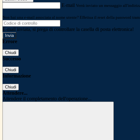
E-mail
Verrà inviato un messaggio all'indirizz
Non hai una e-mail associata al nome utente? Effettua il reset della password tram
E-mail inviata, si prega di controllare la casella di posta elettronica!
Errore
Chiudi
Successo
Chiudi
Informazione
Chiudi
Attendere...
Attendere il completamento dell'operazione...