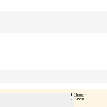
Home
>
Avvisi