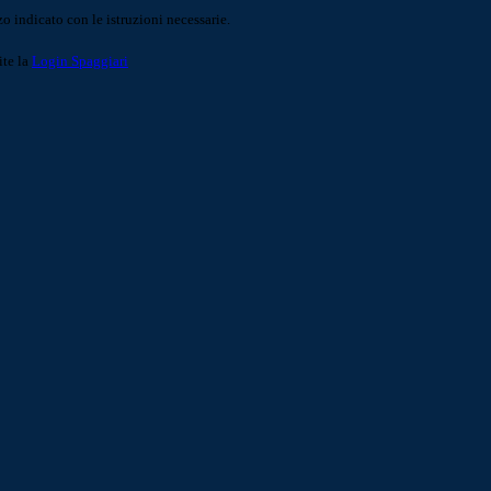
o indicato con le istruzioni necessarie.
ite la
Login Spaggiari