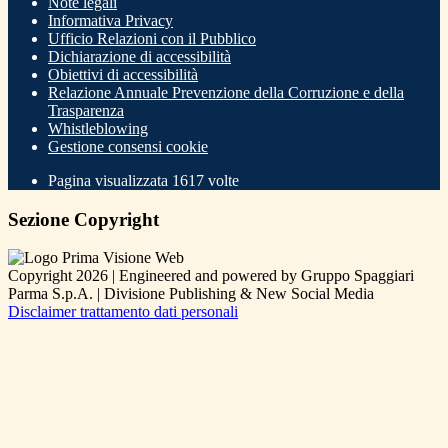
Note legali
Informativa Privacy
Ufficio Relazioni con il Pubblico
Dichiarazione di accessibilità
Obiettivi di accessibilità
Relazione Annuale Prevenzione della Corruzione e della
Trasparenza
Whistleblowing
Gestione consensi cookie
Pagina visualizzata
1617
volte
Sezione Copyright
Copyright 2026 | Engineered and powered by Gruppo Spaggiari
Parma S.p.A. | Divisione Publishing & New Social Media
Disclaimer trattamento dati personali