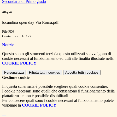
Secondaria di Primo grado
Allegati
locandina open day Via Roma.pdf
File PDF
Contatore click: 127
Notizie
Questo sito o gli strumenti terzi da questo utilizzati si avvalgono di
cookie necessari al funzionamento ed utili alle finalità illustrate nella
COOKIE POLICY
.
Personalizza
Rifiuta tutti
i cookies
Accetta tutti
i cookies
Gestione cookie
In questa schermata è possibile scegliere quali cookie consentire.
I cookie necessari sono quelli che consentono il funzionamento della
piattaforma e non è possibile disabilitarli.
Per conoscere quali sono i cookie necessari al funzionamento potete
visionare la
COOKIE POLICY
.