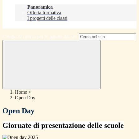
Didattica
Panoramica
Offerta formativa
I progetti delle classi
Contatti
Campo di ricerca per le pagine del sito
Home
>
Open Day
Open Day
Giornate di presentazione delle scuole