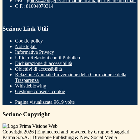
PEC:
goic80400d@pec.istruzione.it
Link per inviare una mail
C.F.: 81004070314
Sezione Link Utili
Cookie policy
Note legali
Informativa Privacy
Ufficio Relazioni con il Pubblico
Dichiarazione di accessibilità
Obiettivi di accessibilità
Relazione Annuale Prevenzione della Corruzione e della
Trasparenza
Whistleblowing
Gestione consensi cookie
Pagina visualizzata
9619
volte
Sezione Copyright
Copyright 2026 | Engineered and powered by Gruppo Spaggiari
Parma S.p.A. | Divisione Publishing & New Social Media