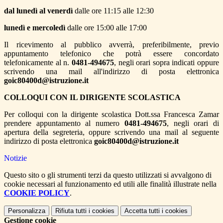
dal lunedì al venerdì
dalle ore 11:15 alle 12:30
lunedì e mercoledì
dalle ore 15:00 alle 17:00
Il ricevimento al pubblico avverrà, preferibilmente, previo
appuntamento telefonico che potrà essere concordato
telefonicamente al n.
0481-494675
, negli orari sopra indicati oppure
scrivendo una mail all'indirizzo di posta elettronica
goic80400d@istruzione.it
COLLOQUI CON IL DIRIGENTE SCOLASTICA
Per colloqui con la dirigente scolastica Dott.ssa Francesca Zamar
prendere appuntamento al numero
0481-494675
, negli orari di
apertura della segreteria, oppure scrivendo una mail al seguente
indirizzo di posta elettronica
goic80400d@istruzione.it
Notizie
Questo sito o gli strumenti terzi da questo utilizzati si avvalgono di
cookie necessari al funzionamento ed utili alle finalità illustrate nella
COOKIE POLICY
.
Personalizza
Rifiuta tutti
i cookies
Accetta tutti
i cookies
Gestione cookie