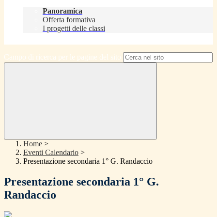
Didattica
Panoramica
Offerta formativa
I progetti delle classi
Contatti
Campo di ricerca per le pagine del sito
Home
>
Eventi Calendario
>
Presentazione secondaria 1° G. Randaccio
Presentazione secondaria 1° G.
Randaccio