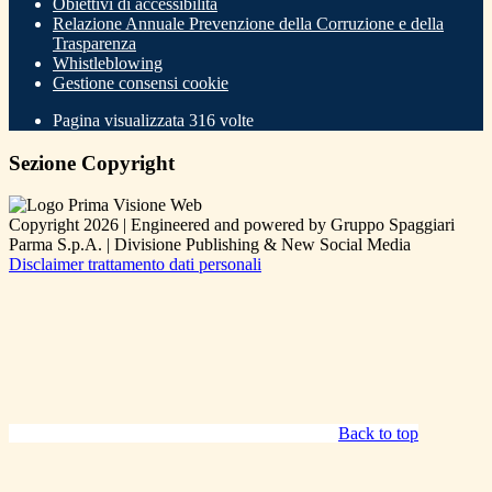
Obiettivi di accessibilità
Relazione Annuale Prevenzione della Corruzione e della
Trasparenza
Whistleblowing
Gestione consensi cookie
Pagina visualizzata
316
volte
Sezione Copyright
Copyright 2026 | Engineered and powered by Gruppo Spaggiari
Parma S.p.A. | Divisione Publishing & New Social Media
Disclaimer trattamento dati personali
Back to top