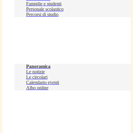
Famiglie e studenti
Personale scolastico
Percorsi di studio
Novità
Panoramica
Le notizie
Le circolari
Calendario eventi
Albo online