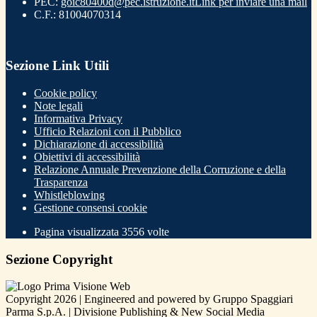
PEC:
goic80400d@pec.istruzione.it
Link per inviare una mail
C.F.: 81004070314
Sezione Link Utili
Cookie policy
Note legali
Informativa Privacy
Ufficio Relazioni con il Pubblico
Dichiarazione di accessibilità
Obiettivi di accessibilità
Relazione Annuale Prevenzione della Corruzione e della
Trasparenza
Whistleblowing
Gestione consensi cookie
Pagina visualizzata
3556
volte
Sezione Copyright
Copyright 2026 | Engineered and powered by Gruppo Spaggiari
Parma S.p.A. | Divisione Publishing & New Social Media