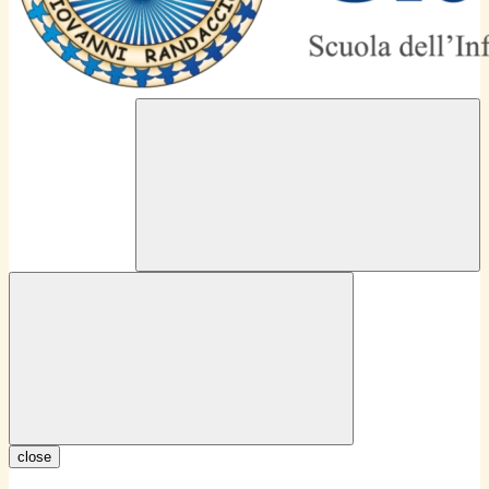
close