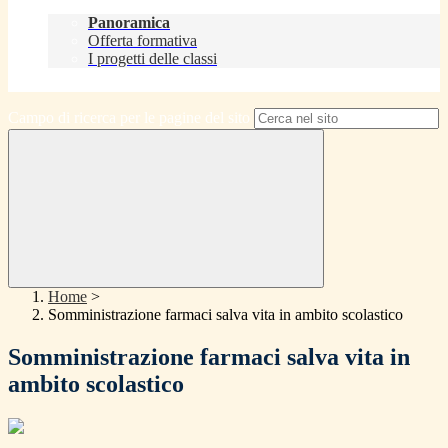
Didattica
Panoramica
Offerta formativa
I progetti delle classi
Contatti
Campo di ricerca per le pagine del sito
Home
>
Somministrazione farmaci salva vita in ambito scolastico
Somministrazione farmaci salva vita in
ambito scolastico