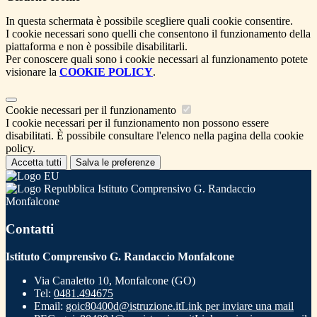
In questa schermata è possibile scegliere quali cookie consentire.
I cookie necessari sono quelli che consentono il funzionamento della
piattaforma e non è possibile disabilitarli.
Per conoscere quali sono i cookie necessari al funzionamento potete
visionare la
COOKIE POLICY
.
Cookie necessari per il funzionamento
I cookie necessari per il funzionamento non possono essere
disabilitati. È possibile consultare l'elenco nella pagina della cookie
policy.
Accetta tutti
Salva le preferenze
Istituto Comprensivo G. Randaccio
Monfalcone
Contatti
Istituto Comprensivo G. Randaccio Monfalcone
Via Canaletto 10, Monfalcone (GO)
Tel:
0481.494675
Email:
goic80400d@istruzione.it
Link per inviare una mail