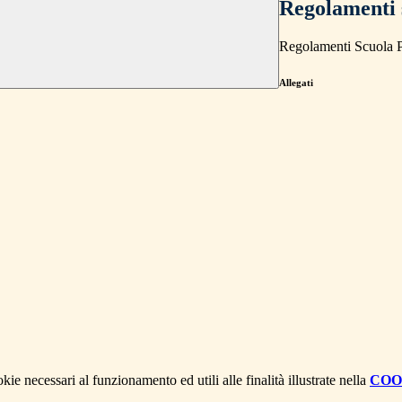
Regolamenti 
Regolamenti Scuola P
Allegati
kie necessari al funzionamento ed utili alle finalità illustrate nella
COO