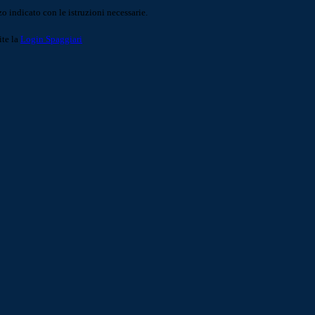
o indicato con le istruzioni necessarie.
ite la
Login Spaggiari