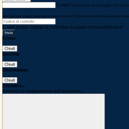
E-mail
Verrà inviato un messaggio all'indirizz
Non hai una e-mail associata al nome utente? Effettua il reset della password tram
E-mail inviata, si prega di controllare la casella di posta elettronica!
Errore
Chiudi
Successo
Chiudi
Informazione
Chiudi
Attendere...
Attendere il completamento dell'operazione...