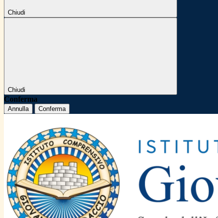
Chiudi
Chiudi
Conferma
Annulla
Conferma