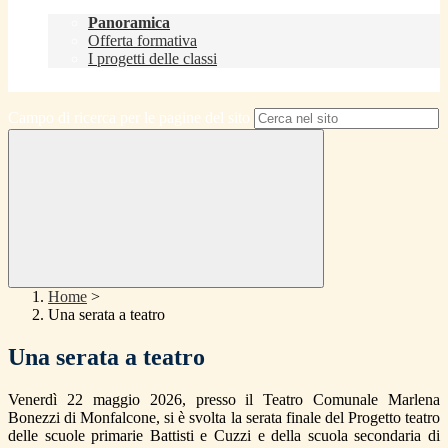
Didattica
Panoramica
Offerta formativa
I progetti delle classi
Contatti
Campo di ricerca per le pagine del sito
Home
>
Una serata a teatro
Una serata a teatro
Venerdì 22 maggio 2026, presso il Teatro Comunale Marlena
Bonezzi di Monfalcone, si è svolta la serata finale del Progetto teatro
delle scuole primarie Battisti e Cuzzi e della scuola secondaria di