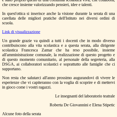
che cresce insieme valorizzando pensieri, idee e talenti.
In quest'ottica si inserisce anche la visione durante la serata di una
carellata delle migliori pratiche dell'Istituto nei diversi ordini di
scuola.
Link di visualizzazione
Un grande grazie va quindi a tutti i docenti che in modo diverso
contribuiscono alla vita scolastica e a questa serata, alla dirigente
scolastica Francesca Zamar che ha reso possibile, insieme
all'amministrazione comunale, la realizzazione di questo progetto e
di questo momento comunitario, al personale della segreteria, alla
DSGA, ai collaboratori scolastici e soprattutto alle famiglie che ci
supportano.
Non resta che salutarci all'anno prossimo augurandovi di vivere le
esperienze che vi capiteranno con la voglia di scoprire e di mettervi
in gioco come i vostri ragazzi.
Le insegnanti del laboratorio teatrale
Roberta De Giovannini e Elena Stipetic
Alcune foto della serata