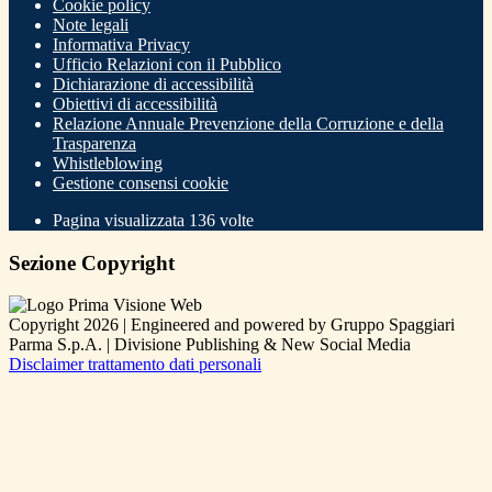
Cookie policy
Note legali
Informativa Privacy
Ufficio Relazioni con il Pubblico
Dichiarazione di accessibilità
Obiettivi di accessibilità
Relazione Annuale Prevenzione della Corruzione e della
Trasparenza
Whistleblowing
Gestione consensi cookie
Pagina visualizzata
136
volte
Sezione Copyright
Copyright 2026 | Engineered and powered by Gruppo Spaggiari
Parma S.p.A. | Divisione Publishing & New Social Media
Disclaimer trattamento dati personali