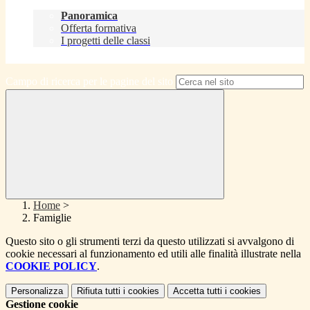
Didattica
Panoramica
Offerta formativa
I progetti delle classi
Contatti
Campo di ricerca per le pagine del sito
Home
>
Famiglie
Questo sito o gli strumenti terzi da questo utilizzati si avvalgono di
cookie necessari al funzionamento ed utili alle finalità illustrate nella
COOKIE POLICY
.
Personalizza
Rifiuta tutti
i cookies
Accetta tutti
i cookies
Gestione cookie