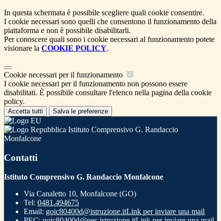
In questa schermata è possibile scegliere quali cookie consentire.
I cookie necessari sono quelli che consentono il funzionamento della
piattaforma e non è possibile disabilitarli.
Per conoscere quali sono i cookie necessari al funzionamento potete
visionare la
COOKIE POLICY
.
Cookie necessari per il funzionamento
I cookie necessari per il funzionamento non possono essere
disabilitati. È possibile consultare l'elenco nella pagina della cookie
policy.
Accetta tutti
Salva le preferenze
Istituto Comprensivo G. Randaccio
Monfalcone
Contatti
Istituto Comprensivo G. Randaccio Monfalcone
Via Canaletto 10, Monfalcone (GO)
Tel:
0481.494675
Email:
goic80400d@istruzione.it
Link per inviare una mail
PEC:
goic80400d@pec.istruzione.it
Link per inviare una mail