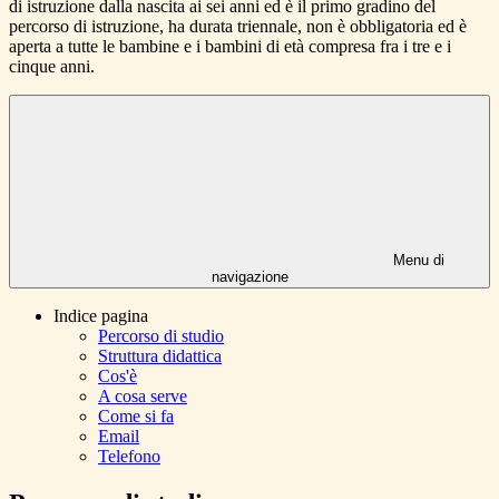
di istruzione dalla nascita ai sei anni ed è il primo gradino del
percorso di istruzione, ha durata triennale, non è obbligatoria ed è
aperta a tutte le bambine e i bambini di età compresa fra i tre e i
cinque anni.
Menu di
navigazione
Indice pagina
Percorso di studio
Struttura didattica
Cos'è
A cosa serve
Come si fa
Email
Telefono