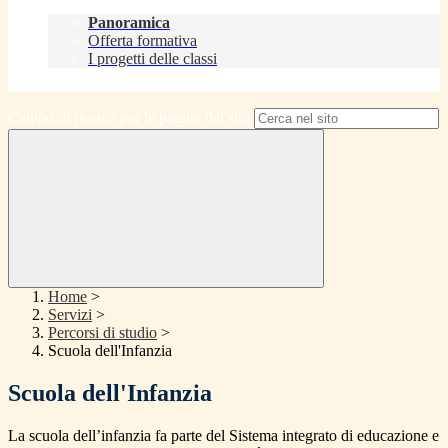
Didattica
Panoramica
Offerta formativa
I progetti delle classi
Contatti
Campo di ricerca per le pagine del sito
Home
>
Servizi
>
Percorsi di studio
>
Scuola dell'Infanzia
Scuola dell'Infanzia
La scuola dell’infanzia fa parte del Sistema integrato di educazione e