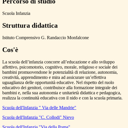
Percorso di studio
Scuola Infanzia
Struttura didattica
Istituto Comprensivo G. Randaccio Monfalcone
Cos'è
La scuola dell’infanzia concorre all’educazione e allo sviluppo
affettivo, psicomotorio, cognitivo, morale, religioso e sociale dei
bambini promuovendone le potenzialità di relazione, autonomia,
creatività, apprendimento e mira ad assicurare un’effettiva
uguaglianza delle opportunità educative. Nel rispetto del ruolo
educativo dei genitori, contribuisce alla formazione integrale dei
bambini e, nella sua autonomia e unitarietà didattica e pedagogica,
realizza la continuità educativa con il nido e con la scuola primaria.
Scuola dell'Infanzia " Via delle Mandrie"
Scuola dell'Infanzia "C. Collodi" Nievo
Scuola dell'Infanzia "Via della Poma"