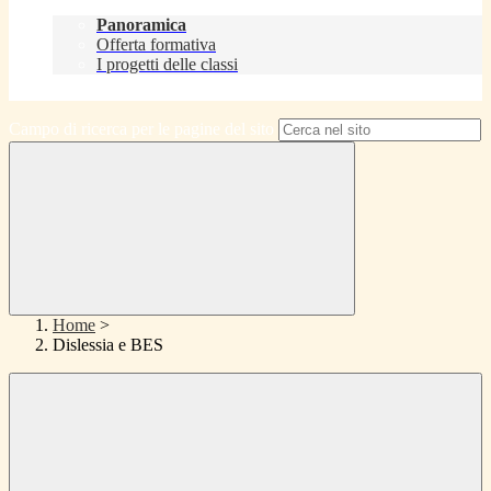
Didattica
Panoramica
Offerta formativa
I progetti delle classi
Contatti
Campo di ricerca per le pagine del sito
Home
>
Dislessia e BES