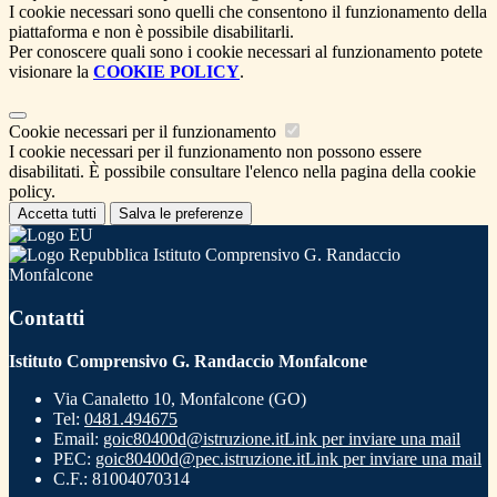
I cookie necessari sono quelli che consentono il funzionamento della
piattaforma e non è possibile disabilitarli.
Per conoscere quali sono i cookie necessari al funzionamento potete
visionare la
COOKIE POLICY
.
Cookie necessari per il funzionamento
I cookie necessari per il funzionamento non possono essere
disabilitati. È possibile consultare l'elenco nella pagina della cookie
policy.
Accetta tutti
Salva le preferenze
Istituto Comprensivo G. Randaccio
Monfalcone
Contatti
Istituto Comprensivo G. Randaccio Monfalcone
Via Canaletto 10, Monfalcone (GO)
Tel:
0481.494675
Email:
goic80400d@istruzione.it
Link per inviare una mail
PEC:
goic80400d@pec.istruzione.it
Link per inviare una mail
C.F.: 81004070314