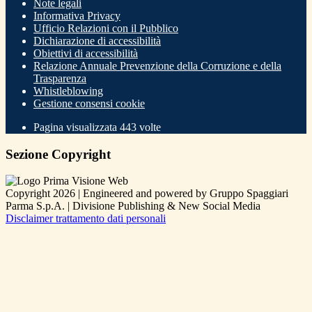
Note legali
Informativa Privacy
Ufficio Relazioni con il Pubblico
Dichiarazione di accessibilità
Obiettivi di accessibilità
Relazione Annuale Prevenzione della Corruzione e della
Trasparenza
Whistleblowing
Gestione consensi cookie
Pagina visualizzata
443
volte
Sezione Copyright
Copyright 2026 | Engineered and powered by Gruppo Spaggiari
Parma S.p.A. | Divisione Publishing & New Social Media
Disclaimer trattamento dati personali