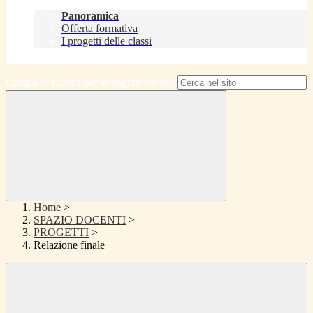
Didattica
Panoramica
Offerta formativa
I progetti delle classi
Contatti
Campo di ricerca per le pagine del sito
Home
>
SPAZIO DOCENTI
>
PROGETTI
>
Relazione finale