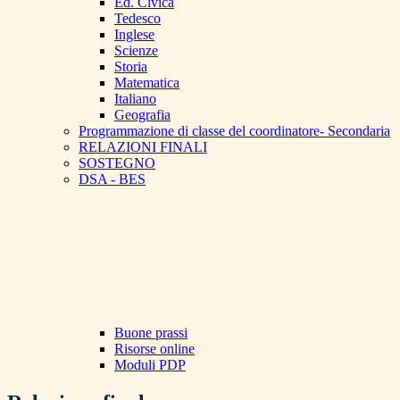
Ed. Civica
Tedesco
Inglese
Scienze
Storia
Matematica
Italiano
Geografia
Programmazione di classe del coordinatore- Secondaria
RELAZIONI FINALI
SOSTEGNO
DSA - BES
Buone prassi
Risorse online
Moduli PDP