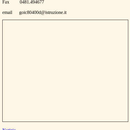
Fax 0481.494677
email goic80400d@istruzione.it