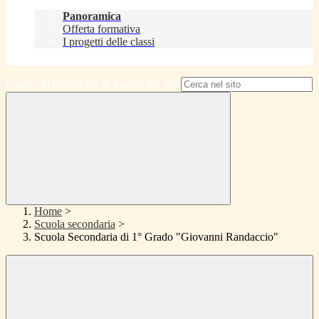
Didattica
Panoramica
Offerta formativa
I progetti delle classi
Contatti
Campo di ricerca per le pagine del sito
Home
>
Scuola secondaria
>
Scuola Secondaria di 1° Grado "Giovanni Randaccio"