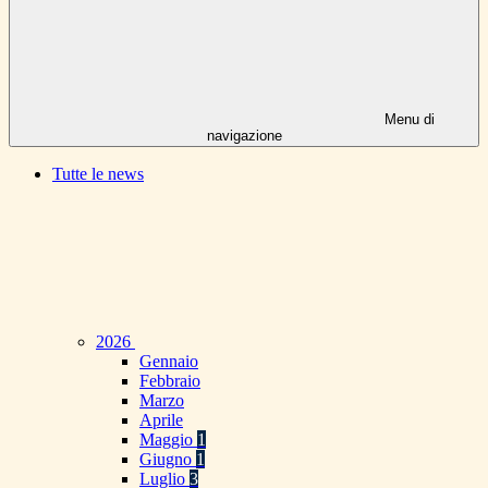
Menu di
navigazione
Tutte le news
2026
Gennaio
Febbraio
Marzo
Aprile
Maggio
1
Giugno
1
Luglio
3