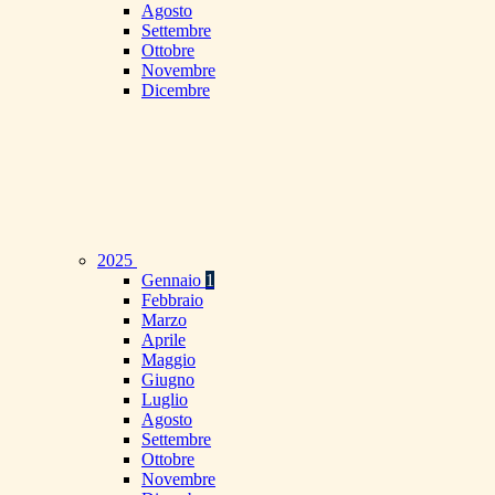
Agosto
Settembre
Ottobre
Novembre
Dicembre
2025
Gennaio
1
Febbraio
Marzo
Aprile
Maggio
Giugno
Luglio
Agosto
Settembre
Ottobre
Novembre