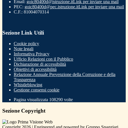
Email:
goic80400d@istruzione.it
Link per inviare una mail
PEC:
goic80400d@pec.istruzione.it
Link per inviare una mail
C.F.: 81004070314
Sezione Link Utili
Cookie policy
Note legali
Informativa Privacy
Ufficio Relazioni con il Pubblico
Dichiarazione di accessibilità
Obiettivi di accessibilità
Relazione Annuale Prevenzione della Corruzione e della
Trasparenza
Whistleblowing
Gestione consensi cookie
Pagina visualizzata
108290
volte
Sezione Copyright
Copyright 2026 | Engineered and powered by Gruppo Spaggiari