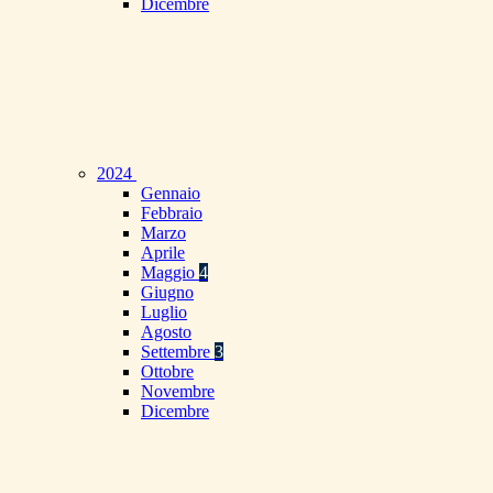
Dicembre
2024
Gennaio
Febbraio
Marzo
Aprile
Maggio
4
Giugno
Luglio
Agosto
Settembre
3
Ottobre
Novembre
Dicembre