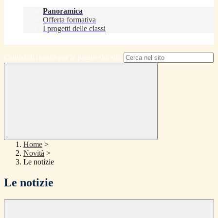
Didattica
Panoramica
Offerta formativa
I progetti delle classi
Contatti
Campo di ricerca per le pagine del sito
Home
>
Novità
>
Le notizie
Le notizie