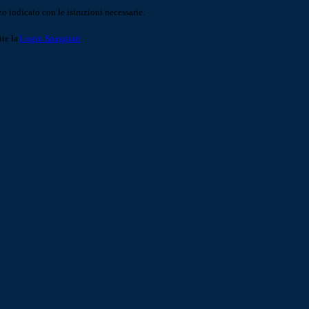
o indicato con le istruzioni necessarie.
ite la
Login Spaggiari