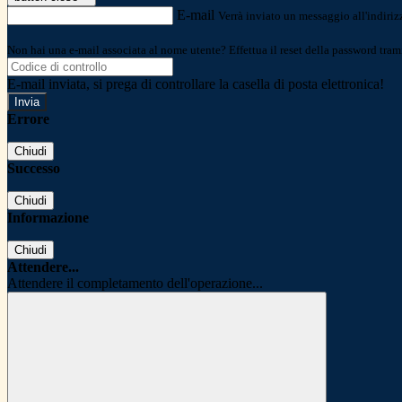
E-mail
Verrà inviato un messaggio all'indirizz
Non hai una e-mail associata al nome utente? Effettua il reset della password tram
E-mail inviata, si prega di controllare la casella di posta elettronica!
Errore
Chiudi
Successo
Chiudi
Informazione
Chiudi
Attendere...
Attendere il completamento dell'operazione...