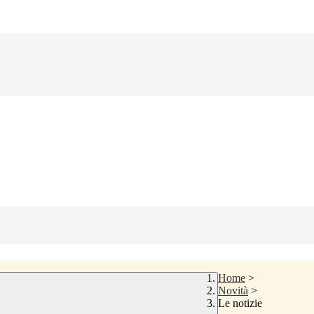
Home
>
Novità
>
Le notizie