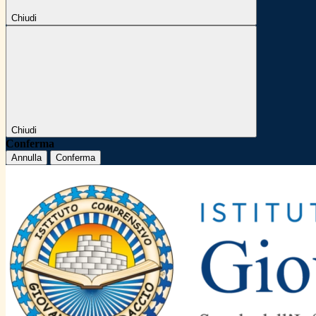
Chiudi
Chiudi
Conferma
Annulla
Conferma