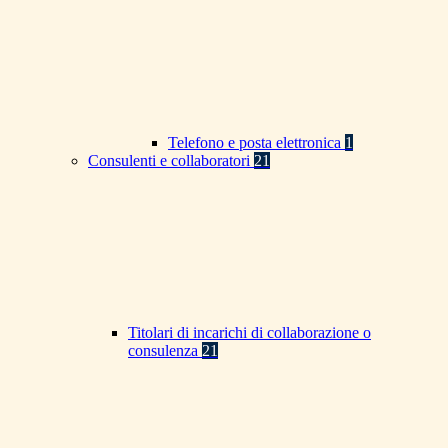
Telefono e posta elettronica
1
Consulenti e collaboratori
21
Titolari di incarichi di collaborazione o
consulenza
21