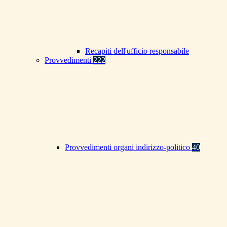
Recapiti dell'ufficio responsabile
Provvedimenti
222
Provvedimenti organi indirizzo-politico
40