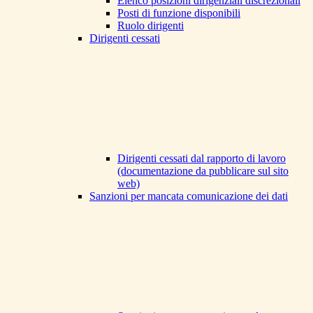
Elenco posizioni dirigenziali discrezionali
Posti di funzione disponibili
Ruolo dirigenti
Dirigenti cessati
Dirigenti cessati dal rapporto di lavoro
(documentazione da pubblicare sul sito
web)
Sanzioni per mancata comunicazione dei dati