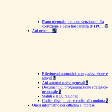
Piano triennale per la prevenzione della
corruzione e della trasparenza (PTPCT)
1
Atti generali
46
Riferimenti normativi su organizzazione e
attività
9
Atti amministrativi generali
4
Documenti di programmazione strategico-
gestionale
3
Statuti e leggi regionali
Codice disciplinare e codice di condotta
8
Oneri informativi per cittadini e imprese