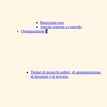
Burocrazia zero
Attività soggette a controllo
Organizzazione
3
Titolari di incarichi politici, di amministrazione,
di direzione o di governo