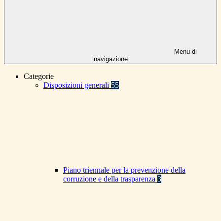
Menu di
navigazione
Categorie
Disposizioni generali
55
Piano triennale per la prevenzione della
corruzione e della trasparenza
3