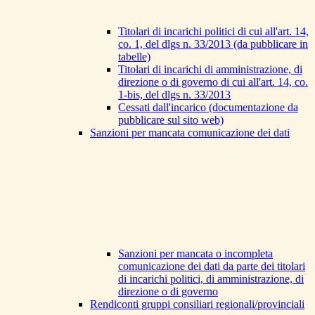
Titolari di incarichi politici di cui all'art. 14,
co. 1, del dlgs n. 33/2013 (da pubblicare in
tabelle)
Titolari di incarichi di amministrazione, di
direzione o di governo di cui all'art. 14, co.
1-bis, del dlgs n. 33/2013
Cessati dall'incarico (documentazione da
pubblicare sul sito web)
Sanzioni per mancata comunicazione dei dati
Sanzioni per mancata o incompleta
comunicazione dei dati da parte dei titolari
di incarichi politici, di amministrazione, di
direzione o di governo
Rendiconti gruppi consiliari regionali/provinciali