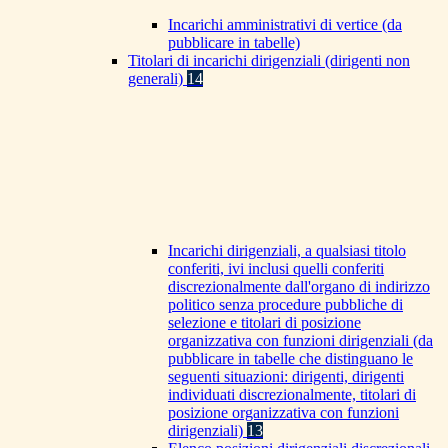
Incarichi amministrativi di vertice (da
pubblicare in tabelle)
Titolari di incarichi dirigenziali (dirigenti non
generali)
14
Incarichi dirigenziali, a qualsiasi titolo
conferiti, ivi inclusi quelli conferiti
discrezionalmente dall'organo di indirizzo
politico senza procedure pubbliche di
selezione e titolari di posizione
organizzativa con funzioni dirigenziali (da
pubblicare in tabelle che distinguano le
seguenti situazioni: dirigenti, dirigenti
individuati discrezionalmente, titolari di
posizione organizzativa con funzioni
dirigenziali)
13