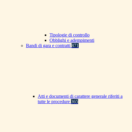
Tipologie di controllo
Obblighi e adempimenti
Bandi di gara e contratti
871
Atti e documenti di carattere generale riferiti a
tutte le procedure
365