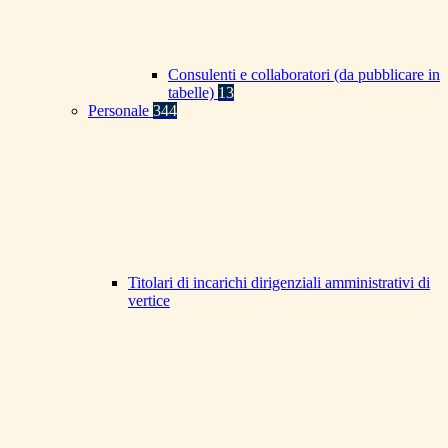
Consulenti e collaboratori (da pubblicare in
tabelle)
13
Personale
344
Titolari di incarichi dirigenziali amministrativi di
vertice