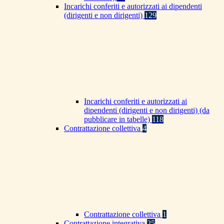
Incarichi conferiti e autorizzati ai dipendenti
(dirigenti e non dirigenti)
129
Incarichi conferiti e autorizzati ai
dipendenti (dirigenti e non dirigenti) (da
pubblicare in tabelle)
118
Contrattazione collettiva
4
Contrattazione collettiva
1
Contrattazione integrativa
25