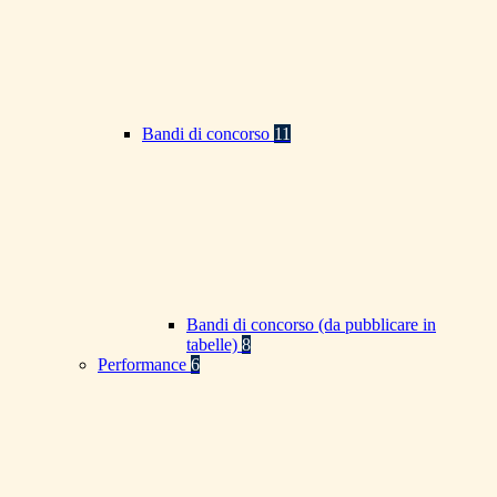
Bandi di concorso
11
Bandi di concorso (da pubblicare in
tabelle)
8
Performance
6