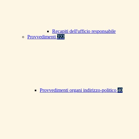
Recapiti dell'ufficio responsabile
Provvedimenti
222
Provvedimenti organi indirizzo-politico
40