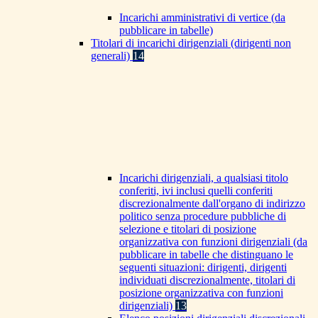
Incarichi amministrativi di vertice (da
pubblicare in tabelle)
Titolari di incarichi dirigenziali (dirigenti non
generali)
14
Incarichi dirigenziali, a qualsiasi titolo
conferiti, ivi inclusi quelli conferiti
discrezionalmente dall'organo di indirizzo
politico senza procedure pubbliche di
selezione e titolari di posizione
organizzativa con funzioni dirigenziali (da
pubblicare in tabelle che distinguano le
seguenti situazioni: dirigenti, dirigenti
individuati discrezionalmente, titolari di
posizione organizzativa con funzioni
dirigenziali)
13