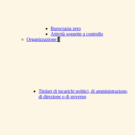
Burocrazia zero
Attività soggette a controllo
Organizzazione
3
Titolari di incarichi politici, di amministrazione,
di direzione o di governo