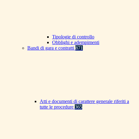
Tipologie di controllo
Obblighi e adempimenti
Bandi di gara e contratti
871
Atti e documenti di carattere generale riferiti a
tutte le procedure
365