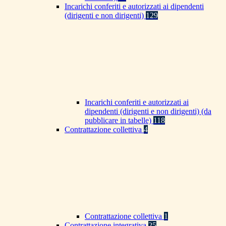
Incarichi conferiti e autorizzati ai dipendenti
(dirigenti e non dirigenti)
129
Incarichi conferiti e autorizzati ai
dipendenti (dirigenti e non dirigenti) (da
pubblicare in tabelle)
118
Contrattazione collettiva
4
Contrattazione collettiva
1
Contrattazione integrativa
25