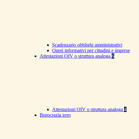
Scadenzario obblighi amministrativi
Oneri informativi per cittadini e imprese
Attestazioni OIV o struttura analoga
6
Attestazioni OIV o struttura analoga
4
Burocrazia zero