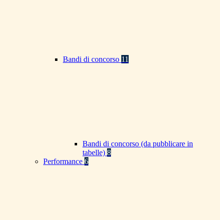
Bandi di concorso
11
Bandi di concorso (da pubblicare in
tabelle)
8
Performance
6