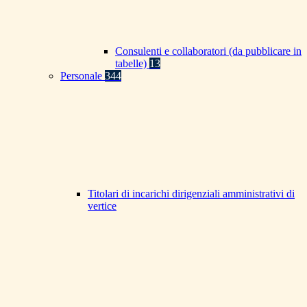
Consulenti e collaboratori (da pubblicare in
tabelle)
13
Personale
344
Titolari di incarichi dirigenziali amministrativi di
vertice