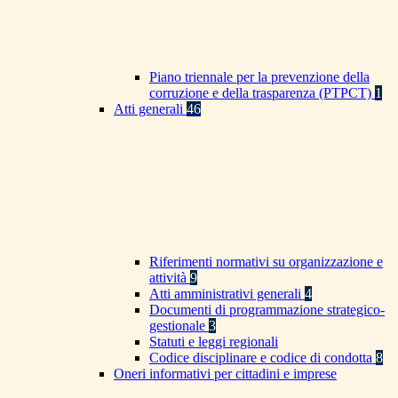
Piano triennale per la prevenzione della
corruzione e della trasparenza (PTPCT)
1
Atti generali
46
Riferimenti normativi su organizzazione e
attività
9
Atti amministrativi generali
4
Documenti di programmazione strategico-
gestionale
3
Statuti e leggi regionali
Codice disciplinare e codice di condotta
8
Oneri informativi per cittadini e imprese