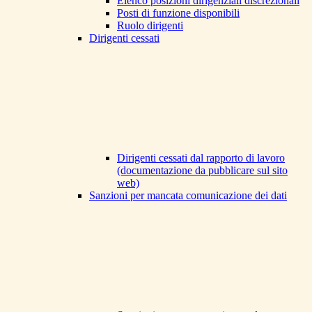
Elenco posizioni dirigenziali discrezionali
Posti di funzione disponibili
Ruolo dirigenti
Dirigenti cessati
Dirigenti cessati dal rapporto di lavoro
(documentazione da pubblicare sul sito
web)
Sanzioni per mancata comunicazione dei dati