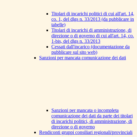
Titolari di incarichi politici di cui all'art. 14,
co. 1, del dlgs n. 33/2013 (da pubblicare in
tabelle)
Titolari di incarichi di amministrazione, di
direzione o di governo di cui all'art. 14, co.
1-bis, del dlgs n. 33/2013
Cessati dall'incarico (documentazione da
pubblicare sul sito web)
Sanzioni per mancata comunicazione dei dati
Sanzioni per mancata o incompleta
comunicazione dei dati da parte dei titolari
di incarichi politici, di amministrazione, di
direzione o di governo
Rendiconti gruppi consiliari regionali/provinciali