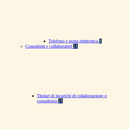
Telefono e posta elettronica
1
Consulenti e collaboratori
21
Titolari di incarichi di collaborazione o
consulenza
21