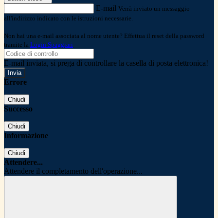
E-mail
Verrà inviato un messaggio
all'indirizzo indicato con le istruzioni necessarie.
Non hai una e-mail associata al nome utente? Effettua il reset della password
tramite la
Login Spaggiari
E-mail inviata, si prega di controllare la casella di posta elettronica!
Errore
Chiudi
Successo
Chiudi
Informazione
Chiudi
Attendere...
Attendere il completamento dell'operazione...