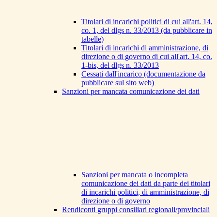
Titolari di incarichi politici di cui all'art. 14,
co. 1, del dlgs n. 33/2013 (da pubblicare in
tabelle)
Titolari di incarichi di amministrazione, di
direzione o di governo di cui all'art. 14, co.
1-bis, del dlgs n. 33/2013
Cessati dall'incarico (documentazione da
pubblicare sul sito web)
Sanzioni per mancata comunicazione dei dati
Sanzioni per mancata o incompleta
comunicazione dei dati da parte dei titolari
di incarichi politici, di amministrazione, di
direzione o di governo
Rendiconti gruppi consiliari regionali/provinciali