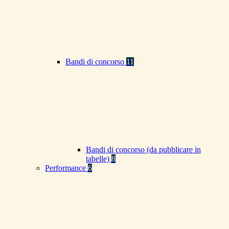
Bandi di concorso
11
Bandi di concorso (da pubblicare in
tabelle)
8
Performance
6