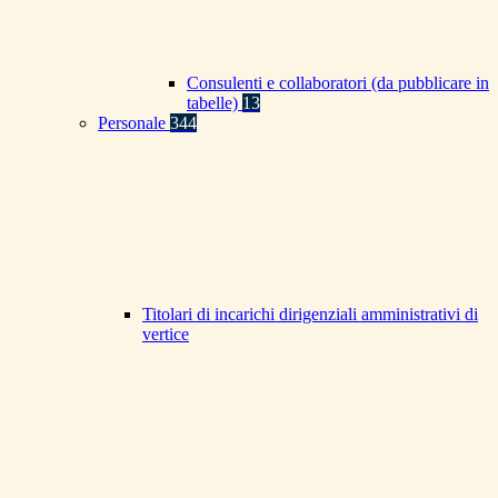
Consulenti e collaboratori (da pubblicare in
tabelle)
13
Personale
344
Titolari di incarichi dirigenziali amministrativi di
vertice