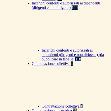
Incarichi conferiti e autorizzati ai dipendenti
(dirigenti e non dirigenti)
129
Incarichi conferiti e autorizzati ai
dipendenti (dirigenti e non dirigenti) (da
pubblicare in tabelle)
118
Contrattazione collettiva
4
Contrattazione collettiva
1
Contrattazione integrativa
25