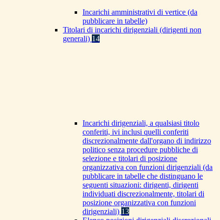
Incarichi amministrativi di vertice (da
pubblicare in tabelle)
Titolari di incarichi dirigenziali (dirigenti non
generali)
14
Incarichi dirigenziali, a qualsiasi titolo
conferiti, ivi inclusi quelli conferiti
discrezionalmente dall'organo di indirizzo
politico senza procedure pubbliche di
selezione e titolari di posizione
organizzativa con funzioni dirigenziali (da
pubblicare in tabelle che distinguano le
seguenti situazioni: dirigenti, dirigenti
individuati discrezionalmente, titolari di
posizione organizzativa con funzioni
dirigenziali)
13