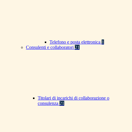
Telefono e posta elettronica
1
Consulenti e collaboratori
21
Titolari di incarichi di collaborazione o
consulenza
21