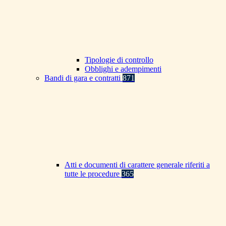
Tipologie di controllo
Obblighi e adempimenti
Bandi di gara e contratti
871
Atti e documenti di carattere generale riferiti a
tutte le procedure
365