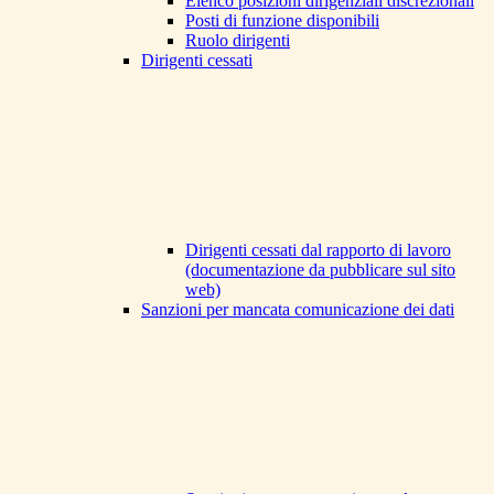
Elenco posizioni dirigenziali discrezionali
Posti di funzione disponibili
Ruolo dirigenti
Dirigenti cessati
Dirigenti cessati dal rapporto di lavoro
(documentazione da pubblicare sul sito
web)
Sanzioni per mancata comunicazione dei dati