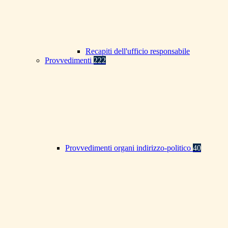
Recapiti dell'ufficio responsabile
Provvedimenti
222
Provvedimenti organi indirizzo-politico
40