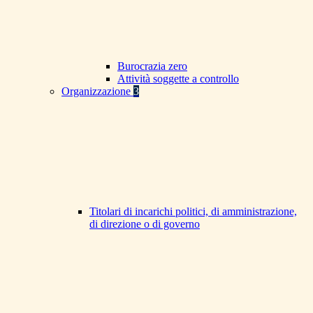
Burocrazia zero
Attività soggette a controllo
Organizzazione
3
Titolari di incarichi politici, di amministrazione,
di direzione o di governo