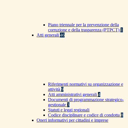
Piano triennale per la prevenzione della
corruzione e della trasparenza (PTPCT)
1
Atti generali
46
Riferimenti normativi su organizzazione e
attività
9
Atti amministrativi generali
4
Documenti di programmazione strategico-
gestionale
3
Statuti e leggi regionali
Codice disciplinare e codice di condotta
8
Oneri informativi per cittadini e imprese