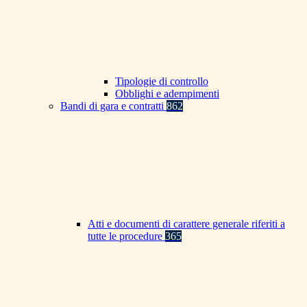
Tipologie di controllo
Obblighi e adempimenti
Bandi di gara e contratti
862
Atti e documenti di carattere generale riferiti a
tutte le procedure
365