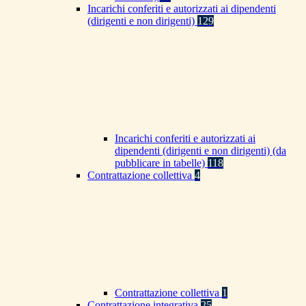
Incarichi conferiti e autorizzati ai dipendenti
(dirigenti e non dirigenti)
129
Incarichi conferiti e autorizzati ai
dipendenti (dirigenti e non dirigenti) (da
pubblicare in tabelle)
118
Contrattazione collettiva
4
Contrattazione collettiva
1
Contrattazione integrativa
25