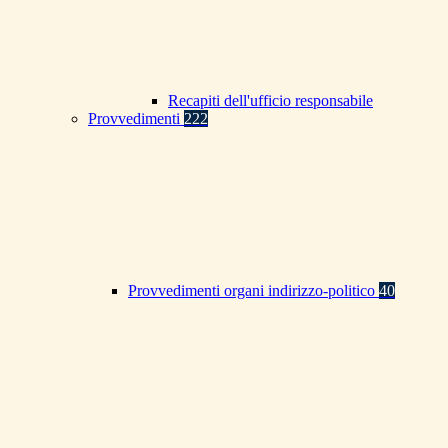
Recapiti dell'ufficio responsabile
Provvedimenti
222
Provvedimenti organi indirizzo-politico
40