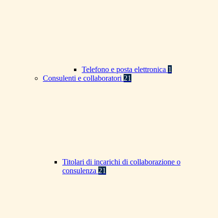
Telefono e posta elettronica
1
Consulenti e collaboratori
21
Titolari di incarichi di collaborazione o
consulenza
21