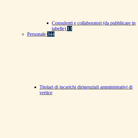
Consulenti e collaboratori (da pubblicare in
tabelle)
13
Personale
344
Titolari di incarichi dirigenziali amministrativi di
vertice