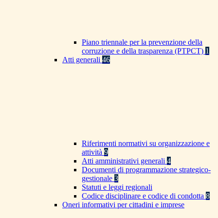
Piano triennale per la prevenzione della
corruzione e della trasparenza (PTPCT)
1
Atti generali
46
Riferimenti normativi su organizzazione e
attività
9
Atti amministrativi generali
4
Documenti di programmazione strategico-
gestionale
3
Statuti e leggi regionali
Codice disciplinare e codice di condotta
8
Oneri informativi per cittadini e imprese