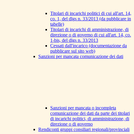
Titolari di incarichi politici di cui all'art. 14,
co. 1, del dlgs n. 33/2013 (da pubblicare in
tabelle)
Titolari di incarichi di amministrazione, di
direzione o di governo di cui all'art. 14, co.
1-bis, del dlgs n. 33/2013
Cessati dall'incarico (documentazione da
pubblicare sul sito web)
Sanzioni per mancata comunicazione dei dati
Sanzioni per mancata o incompleta
comunicazione dei dati da parte dei titolari
di incarichi politici, di amministrazione, di
direzione o di governo
Rendiconti gruppi consiliari regionali/provinciali