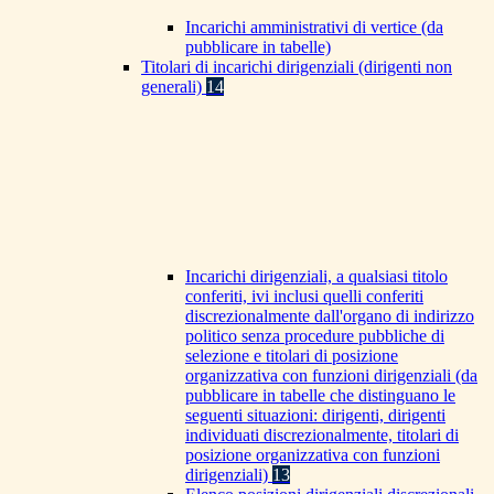
Incarichi amministrativi di vertice (da
pubblicare in tabelle)
Titolari di incarichi dirigenziali (dirigenti non
generali)
14
Incarichi dirigenziali, a qualsiasi titolo
conferiti, ivi inclusi quelli conferiti
discrezionalmente dall'organo di indirizzo
politico senza procedure pubbliche di
selezione e titolari di posizione
organizzativa con funzioni dirigenziali (da
pubblicare in tabelle che distinguano le
seguenti situazioni: dirigenti, dirigenti
individuati discrezionalmente, titolari di
posizione organizzativa con funzioni
dirigenziali)
13