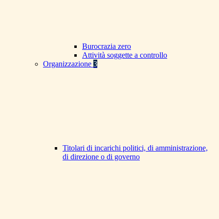
Burocrazia zero
Attività soggette a controllo
Organizzazione
3
Titolari di incarichi politici, di amministrazione,
di direzione o di governo