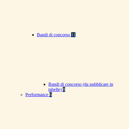
Bandi di concorso
11
Bandi di concorso (da pubblicare in
tabelle)
8
Performance
6