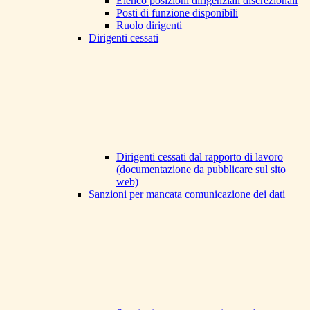
Elenco posizioni dirigenziali discrezionali
Posti di funzione disponibili
Ruolo dirigenti
Dirigenti cessati
Dirigenti cessati dal rapporto di lavoro
(documentazione da pubblicare sul sito
web)
Sanzioni per mancata comunicazione dei dati