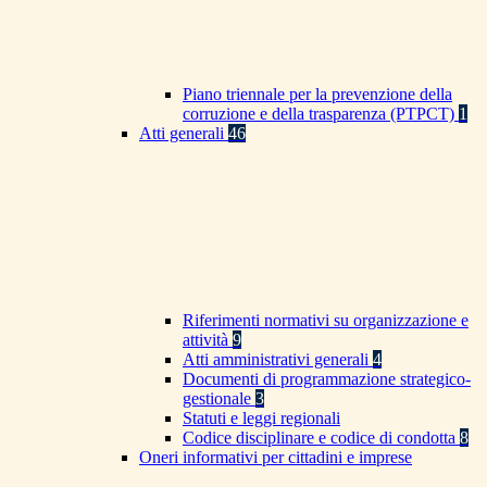
Piano triennale per la prevenzione della
corruzione e della trasparenza (PTPCT)
1
Atti generali
46
Riferimenti normativi su organizzazione e
attività
9
Atti amministrativi generali
4
Documenti di programmazione strategico-
gestionale
3
Statuti e leggi regionali
Codice disciplinare e codice di condotta
8
Oneri informativi per cittadini e imprese