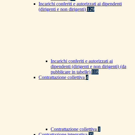
Incarichi conferiti e autorizzati ai dipendenti
(dirigenti e non dirigenti)
129
Incarichi conferiti e autorizzati ai
dipendenti (dirigenti e non dirigenti) (da
pubblicare in tabelle)
118
Contrattazione collettiva
4
Contrattazione collettiva
1
Contrattazione integrativa
25