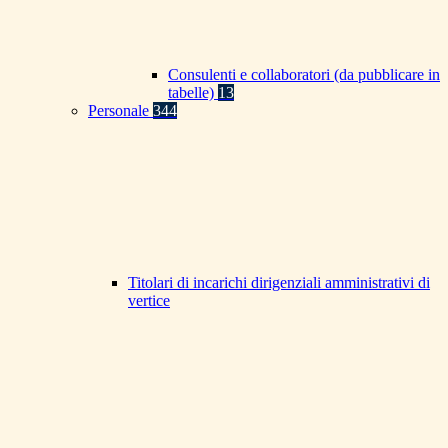
Consulenti e collaboratori (da pubblicare in
tabelle)
13
Personale
344
Titolari di incarichi dirigenziali amministrativi di
vertice