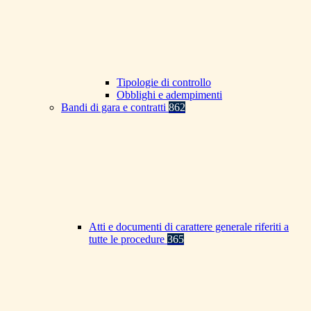
Tipologie di controllo
Obblighi e adempimenti
Bandi di gara e contratti
862
Atti e documenti di carattere generale riferiti a
tutte le procedure
365