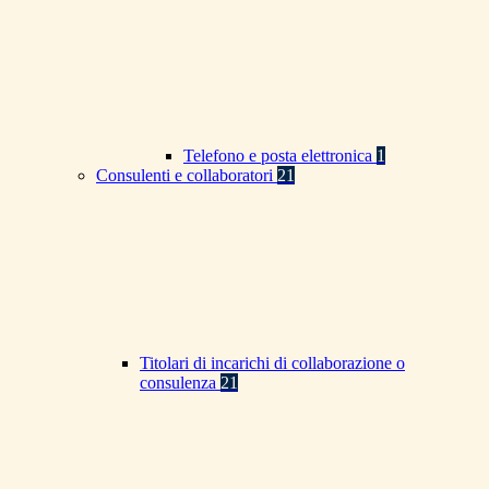
Telefono e posta elettronica
1
Consulenti e collaboratori
21
Titolari di incarichi di collaborazione o
consulenza
21