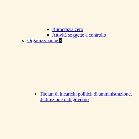
Burocrazia zero
Attività soggette a controllo
Organizzazione
3
Titolari di incarichi politici, di amministrazione,
di direzione o di governo