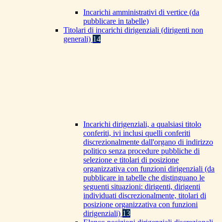
Incarichi amministrativi di vertice (da
pubblicare in tabelle)
Titolari di incarichi dirigenziali (dirigenti non
generali)
14
Incarichi dirigenziali, a qualsiasi titolo
conferiti, ivi inclusi quelli conferiti
discrezionalmente dall'organo di indirizzo
politico senza procedure pubbliche di
selezione e titolari di posizione
organizzativa con funzioni dirigenziali (da
pubblicare in tabelle che distinguano le
seguenti situazioni: dirigenti, dirigenti
individuati discrezionalmente, titolari di
posizione organizzativa con funzioni
dirigenziali)
13