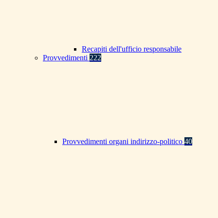
Recapiti dell'ufficio responsabile
Provvedimenti
222
Provvedimenti organi indirizzo-politico
40