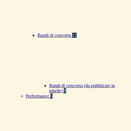
Bandi di concorso
11
Bandi di concorso (da pubblicare in
tabelle)
8
Performance
6