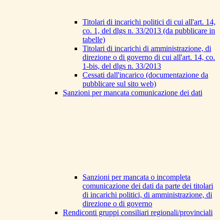
Titolari di incarichi politici di cui all'art. 14,
co. 1, del dlgs n. 33/2013 (da pubblicare in
tabelle)
Titolari di incarichi di amministrazione, di
direzione o di governo di cui all'art. 14, co.
1-bis, del dlgs n. 33/2013
Cessati dall'incarico (documentazione da
pubblicare sul sito web)
Sanzioni per mancata comunicazione dei dati
Sanzioni per mancata o incompleta
comunicazione dei dati da parte dei titolari
di incarichi politici, di amministrazione, di
direzione o di governo
Rendiconti gruppi consiliari regionali/provinciali