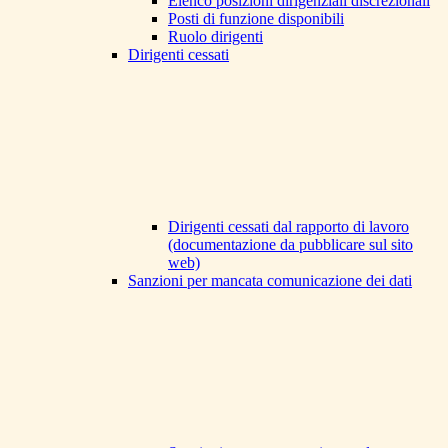
Elenco posizioni dirigenziali discrezionali
Posti di funzione disponibili
Ruolo dirigenti
Dirigenti cessati
Dirigenti cessati dal rapporto di lavoro
(documentazione da pubblicare sul sito
web)
Sanzioni per mancata comunicazione dei dati