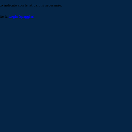
o indicato con le istruzioni necessarie.
ite la
Login Spaggiari