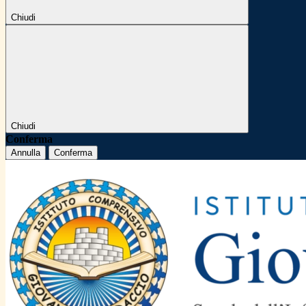
Chiudi
Chiudi
Conferma
Annulla
Conferma