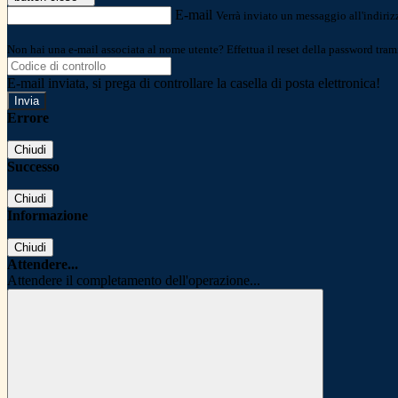
E-mail
Verrà inviato un messaggio all'indirizz
Non hai una e-mail associata al nome utente? Effettua il reset della password tram
E-mail inviata, si prega di controllare la casella di posta elettronica!
Errore
Chiudi
Successo
Chiudi
Informazione
Chiudi
Attendere...
Attendere il completamento dell'operazione...