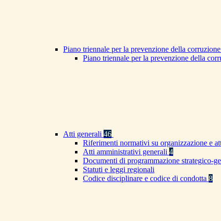
Piano triennale per la prevenzione della corruzione
Piano triennale per la prevenzione della co
Atti generali
46
Riferimenti normativi su organizzazione e at
Atti amministrativi generali
4
Documenti di programmazione strategico-ge
Statuti e leggi regionali
Codice disciplinare e codice di condotta
8