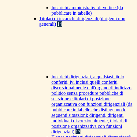
Incarichi amministrativi di vertice (da
pubblicare in tabelle)
Titolari di incarichi dirigenziali (dirigenti non
generali)
14
Incarichi dirigenziali, a qualsiasi titolo
conferiti, ivi inclusi quelli conferiti
discrezionalmente dall'organo di indirizzo
politico senza procedure pubbliche di
selezione e titolari di posizione
organizzativa con funzioni dirigenziali (da
pubblicare in tabelle che distinguano le
seguenti situazioni: dirigenti, dirigenti
individuati discrezionalmente, titolari di
posizione organizzativa con funzioni
dirigenziali)
13