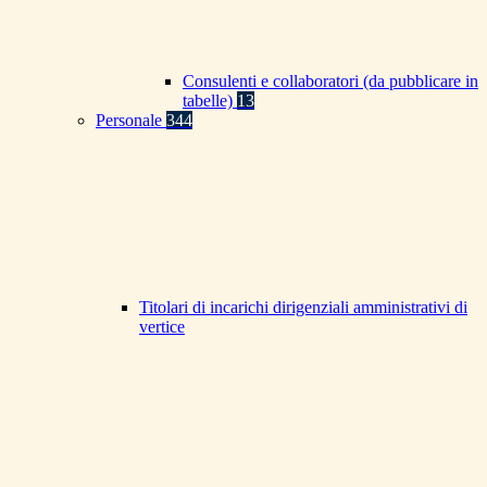
Consulenti e collaboratori (da pubblicare in
tabelle)
13
Personale
344
Titolari di incarichi dirigenziali amministrativi di
vertice