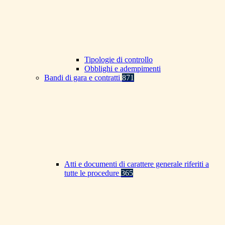
Tipologie di controllo
Obblighi e adempimenti
Bandi di gara e contratti
871
Atti e documenti di carattere generale riferiti a
tutte le procedure
365