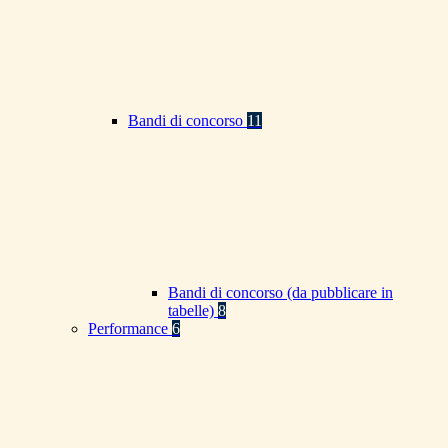
Bandi di concorso
11
Bandi di concorso (da pubblicare in
tabelle)
8
Performance
6