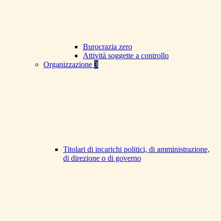
Burocrazia zero
Attività soggette a controllo
Organizzazione
3
Titolari di incarichi politici, di amministrazione,
di direzione o di governo