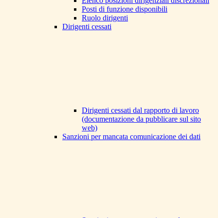
Elenco posizioni dirigenziali discrezionali
Posti di funzione disponibili
Ruolo dirigenti
Dirigenti cessati
Dirigenti cessati dal rapporto di lavoro
(documentazione da pubblicare sul sito
web)
Sanzioni per mancata comunicazione dei dati