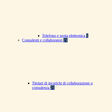
Telefono e posta elettronica
1
Consulenti e collaboratori
21
Titolari di incarichi di collaborazione o
consulenza
21