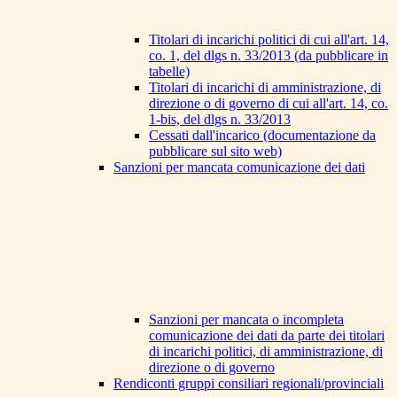
Titolari di incarichi politici di cui all'art. 14,
co. 1, del dlgs n. 33/2013 (da pubblicare in
tabelle)
Titolari di incarichi di amministrazione, di
direzione o di governo di cui all'art. 14, co.
1-bis, del dlgs n. 33/2013
Cessati dall'incarico (documentazione da
pubblicare sul sito web)
Sanzioni per mancata comunicazione dei dati
Sanzioni per mancata o incompleta
comunicazione dei dati da parte dei titolari
di incarichi politici, di amministrazione, di
direzione o di governo
Rendiconti gruppi consiliari regionali/provinciali