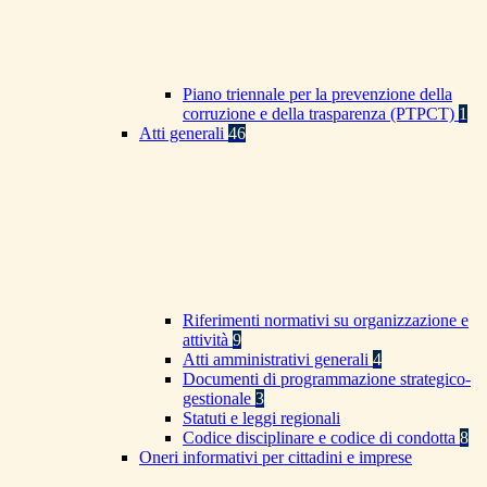
Piano triennale per la prevenzione della
corruzione e della trasparenza (PTPCT)
1
Atti generali
46
Riferimenti normativi su organizzazione e
attività
9
Atti amministrativi generali
4
Documenti di programmazione strategico-
gestionale
3
Statuti e leggi regionali
Codice disciplinare e codice di condotta
8
Oneri informativi per cittadini e imprese