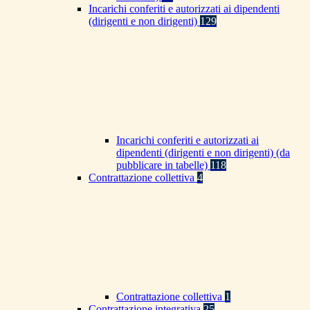
Incarichi conferiti e autorizzati ai dipendenti
(dirigenti e non dirigenti)
129
Incarichi conferiti e autorizzati ai
dipendenti (dirigenti e non dirigenti) (da
pubblicare in tabelle)
118
Contrattazione collettiva
4
Contrattazione collettiva
1
Contrattazione integrativa
25