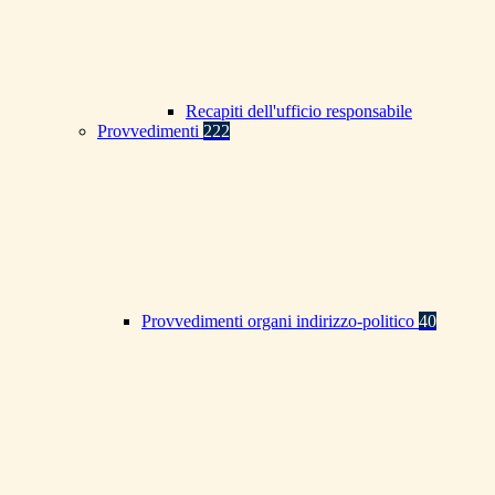
Recapiti dell'ufficio responsabile
Provvedimenti
222
Provvedimenti organi indirizzo-politico
40