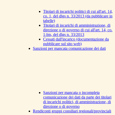
Titolari di incarichi politici di cui all'art. 14,
co. 1, del dlgs n. 33/2013 (da pubblicare in
tabelle)
Titolari di incarichi di amministrazione, di
direzione o di governo di cui all'art. 14, co.
1-bis, del dlgs n. 33/2013
Cessati dall'incarico (documentazione da
pubblicare sul sito web)
Sanzioni per mancata comunicazione dei dati
Sanzioni per mancata o incompleta
comunicazione dei dati da parte dei titolari
di incarichi politici, di amministrazione, di
direzione o di governo
Rendiconti gruppi consiliari regionali/provinciali