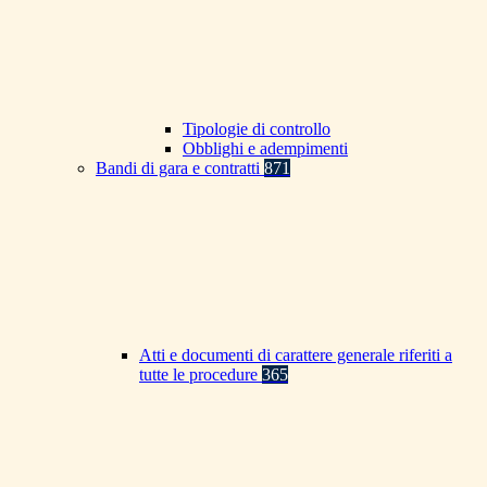
Tipologie di controllo
Obblighi e adempimenti
Bandi di gara e contratti
871
Atti e documenti di carattere generale riferiti a
tutte le procedure
365