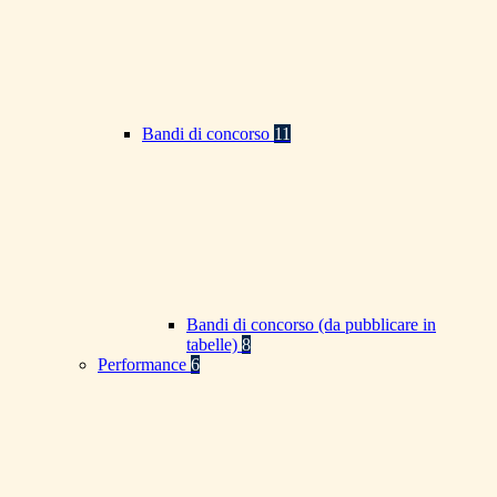
Bandi di concorso
11
Bandi di concorso (da pubblicare in
tabelle)
8
Performance
6