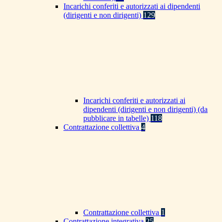
Incarichi conferiti e autorizzati ai dipendenti
(dirigenti e non dirigenti)
129
Incarichi conferiti e autorizzati ai
dipendenti (dirigenti e non dirigenti) (da
pubblicare in tabelle)
118
Contrattazione collettiva
4
Contrattazione collettiva
1
Contrattazione integrativa
25