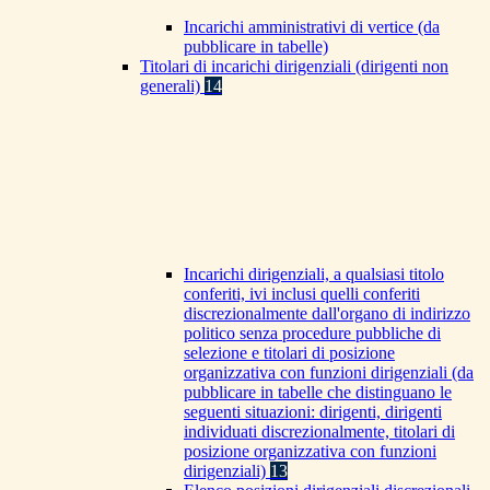
Incarichi amministrativi di vertice (da
pubblicare in tabelle)
Titolari di incarichi dirigenziali (dirigenti non
generali)
14
Incarichi dirigenziali, a qualsiasi titolo
conferiti, ivi inclusi quelli conferiti
discrezionalmente dall'organo di indirizzo
politico senza procedure pubbliche di
selezione e titolari di posizione
organizzativa con funzioni dirigenziali (da
pubblicare in tabelle che distinguano le
seguenti situazioni: dirigenti, dirigenti
individuati discrezionalmente, titolari di
posizione organizzativa con funzioni
dirigenziali)
13