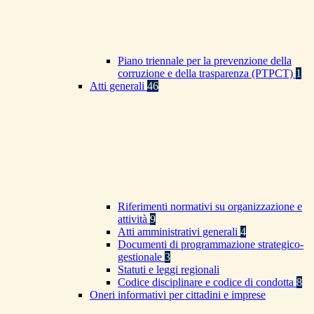
Piano triennale per la prevenzione della
corruzione e della trasparenza (PTPCT)
1
Atti generali
46
Riferimenti normativi su organizzazione e
attività
9
Atti amministrativi generali
4
Documenti di programmazione strategico-
gestionale
3
Statuti e leggi regionali
Codice disciplinare e codice di condotta
8
Oneri informativi per cittadini e imprese