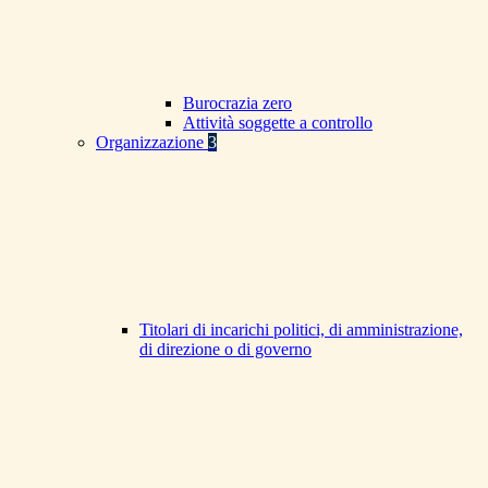
Burocrazia zero
Attività soggette a controllo
Organizzazione
3
Titolari di incarichi politici, di amministrazione,
di direzione o di governo