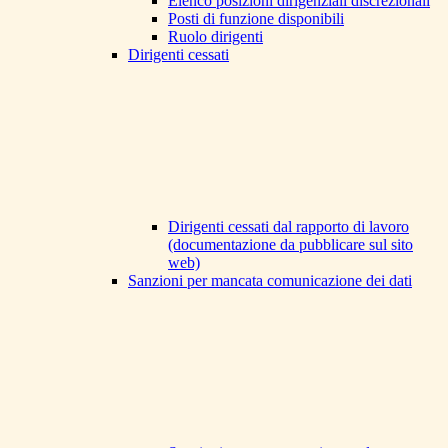
Elenco posizioni dirigenziali discrezionali
Posti di funzione disponibili
Ruolo dirigenti
Dirigenti cessati
Dirigenti cessati dal rapporto di lavoro
(documentazione da pubblicare sul sito
web)
Sanzioni per mancata comunicazione dei dati