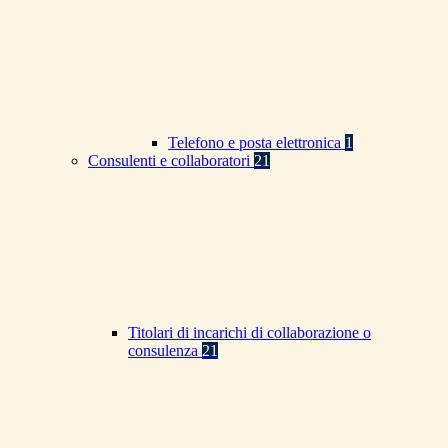
Telefono e posta elettronica
1
Consulenti e collaboratori
21
Titolari di incarichi di collaborazione o
consulenza
21