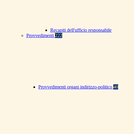
Recapiti dell'ufficio responsabile
Provvedimenti
222
Provvedimenti organi indirizzo-politico
40