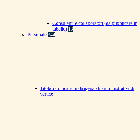
Consulenti e collaboratori (da pubblicare in
tabelle)
13
Personale
344
Titolari di incarichi dirigenziali amministrativi di
vertice