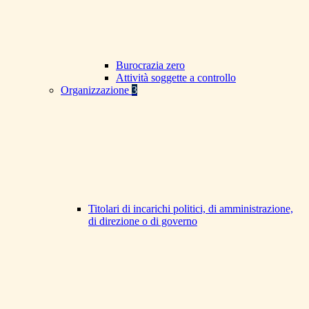
Burocrazia zero
Attività soggette a controllo
Organizzazione
3
Titolari di incarichi politici, di amministrazione,
di direzione o di governo