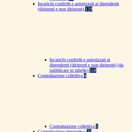
Incarichi conferiti e autorizzati ai dipendenti
(dirigenti e non dirigenti)
129
Incarichi conferiti e autorizzati ai
dipendenti (dirigenti e non dirigenti) (da
pubblicare in tabelle)
118
Contrattazione collettiva
4
Contrattazione collettiva
1
Contrattazione integrativa
25