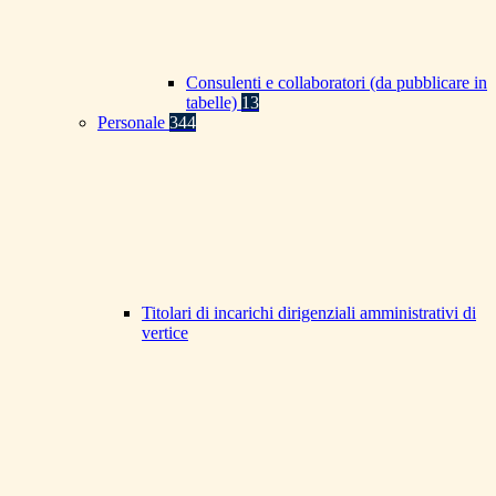
Consulenti e collaboratori (da pubblicare in
tabelle)
13
Personale
344
Titolari di incarichi dirigenziali amministrativi di
vertice