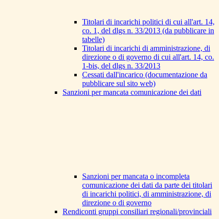
Titolari di incarichi politici di cui all'art. 14,
co. 1, del dlgs n. 33/2013 (da pubblicare in
tabelle)
Titolari di incarichi di amministrazione, di
direzione o di governo di cui all'art. 14, co.
1-bis, del dlgs n. 33/2013
Cessati dall'incarico (documentazione da
pubblicare sul sito web)
Sanzioni per mancata comunicazione dei dati
Sanzioni per mancata o incompleta
comunicazione dei dati da parte dei titolari
di incarichi politici, di amministrazione, di
direzione o di governo
Rendiconti gruppi consiliari regionali/provinciali