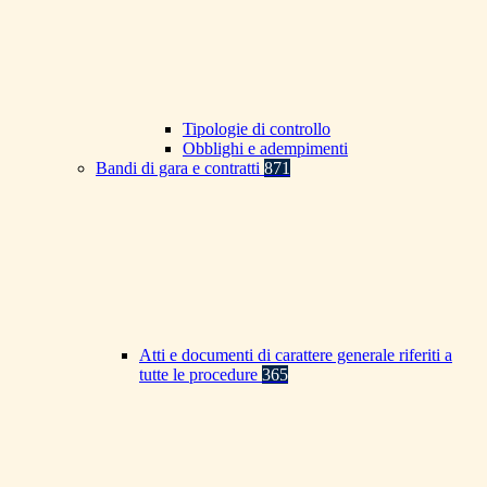
Tipologie di controllo
Obblighi e adempimenti
Bandi di gara e contratti
871
Atti e documenti di carattere generale riferiti a
tutte le procedure
365