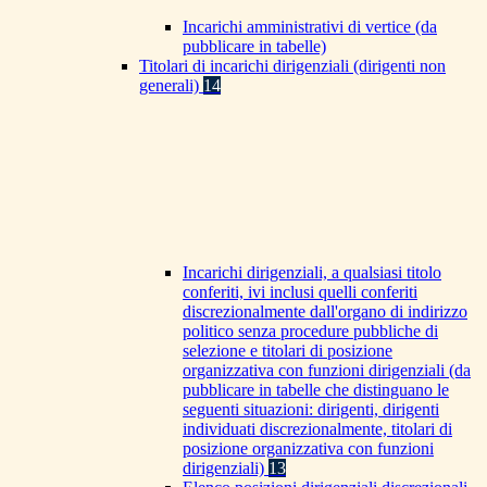
Incarichi amministrativi di vertice (da
pubblicare in tabelle)
Titolari di incarichi dirigenziali (dirigenti non
generali)
14
Incarichi dirigenziali, a qualsiasi titolo
conferiti, ivi inclusi quelli conferiti
discrezionalmente dall'organo di indirizzo
politico senza procedure pubbliche di
selezione e titolari di posizione
organizzativa con funzioni dirigenziali (da
pubblicare in tabelle che distinguano le
seguenti situazioni: dirigenti, dirigenti
individuati discrezionalmente, titolari di
posizione organizzativa con funzioni
dirigenziali)
13