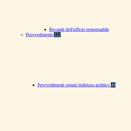
Recapiti dell'ufficio responsabile
Provvedimenti
222
Provvedimenti organi indirizzo-politico
40