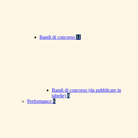
Bandi di concorso
11
Bandi di concorso (da pubblicare in
tabelle)
8
Performance
6