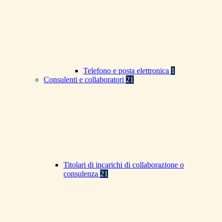
Telefono e posta elettronica
1
Consulenti e collaboratori
21
Titolari di incarichi di collaborazione o
consulenza
21