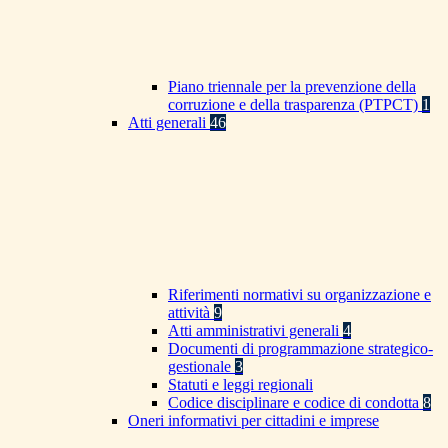
Piano triennale per la prevenzione della
corruzione e della trasparenza (PTPCT)
1
Atti generali
46
Riferimenti normativi su organizzazione e
attività
9
Atti amministrativi generali
4
Documenti di programmazione strategico-
gestionale
3
Statuti e leggi regionali
Codice disciplinare e codice di condotta
8
Oneri informativi per cittadini e imprese