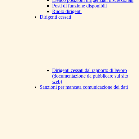
Elenco posizioni dirigenziali discrezionali
Posti di funzione disponibili
Ruolo dirigenti
Dirigenti cessati
Dirigenti cessati dal rapporto di lavoro
(documentazione da pubblicare sul sito
web)
Sanzioni per mancata comunicazione dei dati