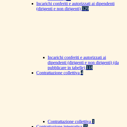
Incarichi conferiti e autorizzati ai dipendenti
(dirigenti e non dirigenti)
129
Incarichi conferiti e autorizzati ai
dipendenti (dirigenti e non dirigenti) (da
pubblicare in tabelle)
118
Contrattazione collettiva
4
Contrattazione collettiva
1
Contrattazione integrativa
25