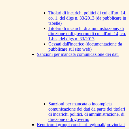
Titolari di incarichi politici di cui all'art. 14,
co. 1, del dlgs n. 33/2013 (da pubblicare in
tabelle)
Titolari di incarichi di amministrazione, di
direzione o di governo di cui all'art. 14, co.
1-bis, del dlgs n. 33/2013
Cessati dall'incarico (documentazione da
pubblicare sul sito web)
Sanzioni per mancata comunicazione dei dati
Sanzioni per mancata o incompleta
comunicazione dei dati da parte dei titolari
di incarichi politici, di amministrazione, di
direzione o di governo
Rendiconti gruppi consiliari regionali/provinciali