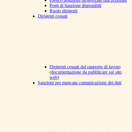
Elenco posizioni dirigenziali discrezionali
Posti di funzione disponibili
Ruolo dirigenti
Dirigenti cessati
Dirigenti cessati dal rapporto di lavoro
(documentazione da pubblicare sul sito
web)
Sanzioni per mancata comunicazione dei dati