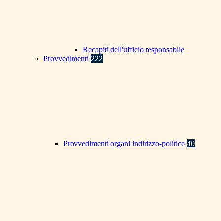
Recapiti dell'ufficio responsabile
Provvedimenti
222
Provvedimenti organi indirizzo-politico
40