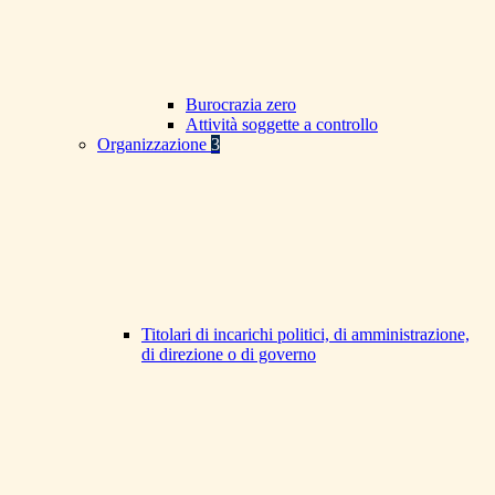
Burocrazia zero
Attività soggette a controllo
Organizzazione
3
Titolari di incarichi politici, di amministrazione,
di direzione o di governo