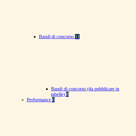
Bandi di concorso
11
Bandi di concorso (da pubblicare in
tabelle)
8
Performance
6