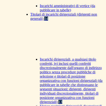
Incarichi amministrativi di vertice (da
pubblicare in tabelle)
Titolari di incarichi dirigenziali (dirigenti non
generali)
14
Incarichi dirigenziali, a qualsiasi titolo
conferiti, ivi inclusi quelli conferiti
discrezionalmente dall'organo di indirizzo
politico senza procedure pubbliche di
selezione e titolari di posizione
organizzativa con funzioni dirigenziali (da
pubblicare in tabelle che distinguano le
seguenti situazioni: dirigenti, dirigenti
individuati discrezionalmente, titolari di
posizione organizzativa con funzioni
dirigenziali)
13