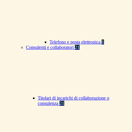
Telefono e posta elettronica
1
Consulenti e collaboratori
21
Titolari di incarichi di collaborazione o
consulenza
21