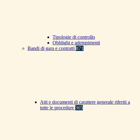
Tipologie di controllo
Obblighi e adempimenti
Bandi di gara e contratti
871
Atti e documenti di carattere generale riferiti a
tutte le procedure
365