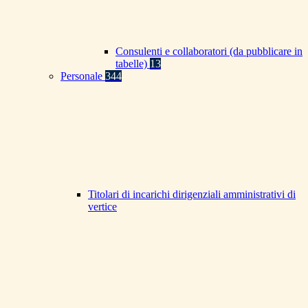
Consulenti e collaboratori (da pubblicare in
tabelle)
13
Personale
344
Titolari di incarichi dirigenziali amministrativi di
vertice