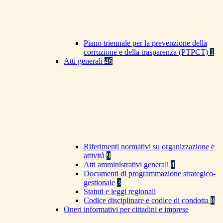
Piano triennale per la prevenzione della
corruzione e della trasparenza (PTPCT)
1
Atti generali
46
Riferimenti normativi su organizzazione e
attività
9
Atti amministrativi generali
4
Documenti di programmazione strategico-
gestionale
3
Statuti e leggi regionali
Codice disciplinare e codice di condotta
8
Oneri informativi per cittadini e imprese