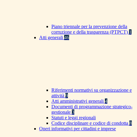
Piano triennale per la prevenzione della
corruzione e della trasparenza (PTPCT)
1
Atti generali
46
Riferimenti normativi su organizzazione e
attività
9
Atti amministrativi generali
4
Documenti di programmazione strategico-
gestionale
3
Statuti e leggi regionali
Codice disciplinare e codice di condotta
8
Oneri informativi per cittadini e imprese