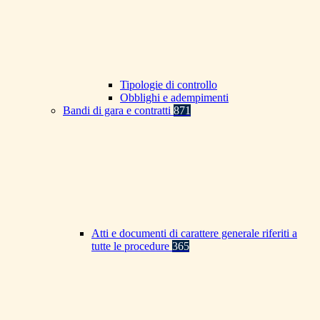
Tipologie di controllo
Obblighi e adempimenti
Bandi di gara e contratti
871
Atti e documenti di carattere generale riferiti a
tutte le procedure
365