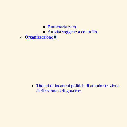
Burocrazia zero
Attività soggette a controllo
Organizzazione
3
Titolari di incarichi politici, di amministrazione,
di direzione o di governo