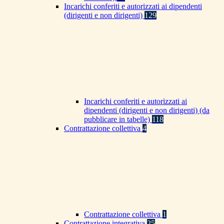
Incarichi conferiti e autorizzati ai dipendenti
(dirigenti e non dirigenti)
129
Incarichi conferiti e autorizzati ai
dipendenti (dirigenti e non dirigenti) (da
pubblicare in tabelle)
118
Contrattazione collettiva
4
Contrattazione collettiva
1
Contrattazione integrativa
25