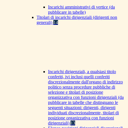
Incarichi amministrativi di vertice (da
pubblicare in tabelle)
Titolari di incarichi dirigenziali (dirigenti non
generali)
14
Incarichi dirigenziali, a qualsiasi titolo
conferiti, ivi inclusi quelli conferiti
discrezionalmente dall'organo di indirizzo
politico senza procedure pubbliche di
selezione e titolari di posizione
organizzativa con funzioni dirigenziali (da
pubblicare in tabelle che distinguano le
seguenti situazioni: dirigenti, dirigenti
individuati discrezionalmente, titolari di
posizione organizzativa con funzioni
dirigenziali)
13