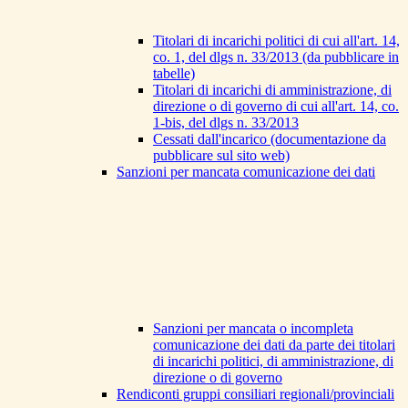
Titolari di incarichi politici di cui all'art. 14,
co. 1, del dlgs n. 33/2013 (da pubblicare in
tabelle)
Titolari di incarichi di amministrazione, di
direzione o di governo di cui all'art. 14, co.
1-bis, del dlgs n. 33/2013
Cessati dall'incarico (documentazione da
pubblicare sul sito web)
Sanzioni per mancata comunicazione dei dati
Sanzioni per mancata o incompleta
comunicazione dei dati da parte dei titolari
di incarichi politici, di amministrazione, di
direzione o di governo
Rendiconti gruppi consiliari regionali/provinciali