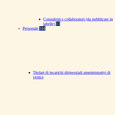
Consulenti e collaboratori (da pubblicare in
tabelle)
13
Personale
344
Titolari di incarichi dirigenziali amministrativi di
vertice