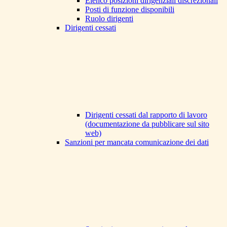
Elenco posizioni dirigenziali discrezionali
Posti di funzione disponibili
Ruolo dirigenti
Dirigenti cessati
Dirigenti cessati dal rapporto di lavoro
(documentazione da pubblicare sul sito
web)
Sanzioni per mancata comunicazione dei dati