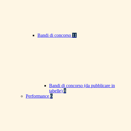
Bandi di concorso
11
Bandi di concorso (da pubblicare in
tabelle)
8
Performance
6