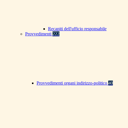
Recapiti dell'ufficio responsabile
Provvedimenti
222
Provvedimenti organi indirizzo-politico
40