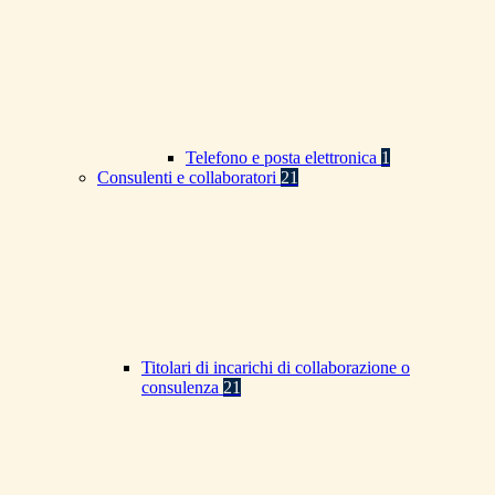
Telefono e posta elettronica
1
Consulenti e collaboratori
21
Titolari di incarichi di collaborazione o
consulenza
21