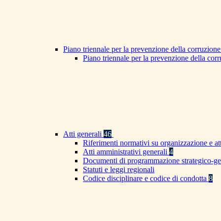
Piano triennale per la prevenzione della corruzione
Piano triennale per la prevenzione della co
Atti generali
46
Riferimenti normativi su organizzazione e at
Atti amministrativi generali
4
Documenti di programmazione strategico-ge
Statuti e leggi regionali
Codice disciplinare e codice di condotta
8