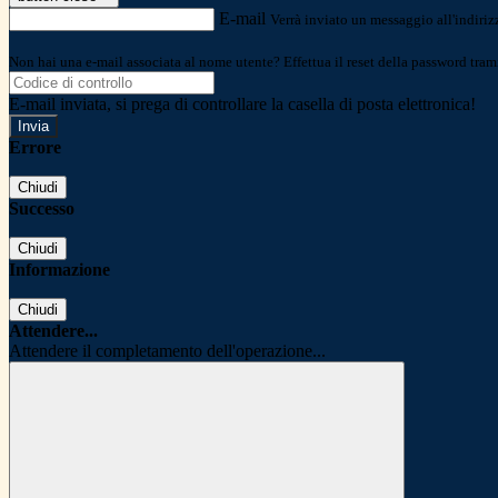
E-mail
Verrà inviato un messaggio all'indirizz
Non hai una e-mail associata al nome utente? Effettua il reset della password tram
E-mail inviata, si prega di controllare la casella di posta elettronica!
Errore
Chiudi
Successo
Chiudi
Informazione
Chiudi
Attendere...
Attendere il completamento dell'operazione...