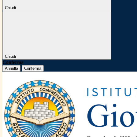
Chiudi
Chiudi
Conferma
Annulla
Conferma