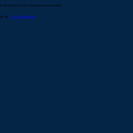
o indicato con le istruzioni necessarie.
ite la
Login Spaggiari