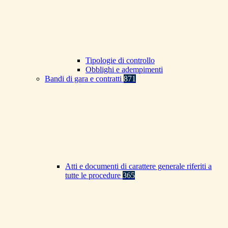
Tipologie di controllo
Obblighi e adempimenti
Bandi di gara e contratti
871
Atti e documenti di carattere generale riferiti a
tutte le procedure
365