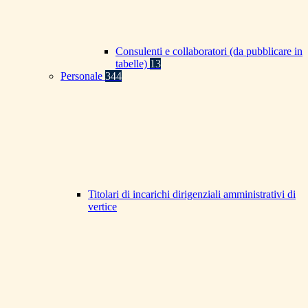
Consulenti e collaboratori (da pubblicare in
tabelle)
13
Personale
344
Titolari di incarichi dirigenziali amministrativi di
vertice