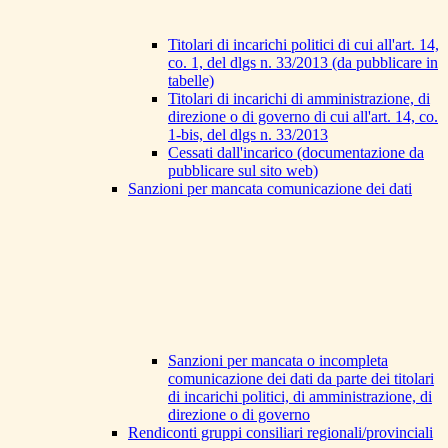
Titolari di incarichi politici di cui all'art. 14,
co. 1, del dlgs n. 33/2013 (da pubblicare in
tabelle)
Titolari di incarichi di amministrazione, di
direzione o di governo di cui all'art. 14, co.
1-bis, del dlgs n. 33/2013
Cessati dall'incarico (documentazione da
pubblicare sul sito web)
Sanzioni per mancata comunicazione dei dati
Sanzioni per mancata o incompleta
comunicazione dei dati da parte dei titolari
di incarichi politici, di amministrazione, di
direzione o di governo
Rendiconti gruppi consiliari regionali/provinciali