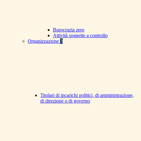
Burocrazia zero
Attività soggette a controllo
Organizzazione
3
Titolari di incarichi politici, di amministrazione,
di direzione o di governo