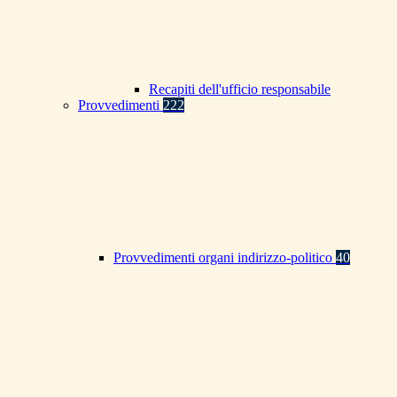
Recapiti dell'ufficio responsabile
Provvedimenti
222
Provvedimenti organi indirizzo-politico
40