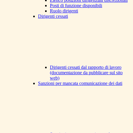
Elenco posizioni dirigenziali discrezionali
Posti di funzione disponibili
Ruolo dirigenti
Dirigenti cessati
Dirigenti cessati dal rapporto di lavoro
(documentazione da pubblicare sul sito
web)
Sanzioni per mancata comunicazione dei dati