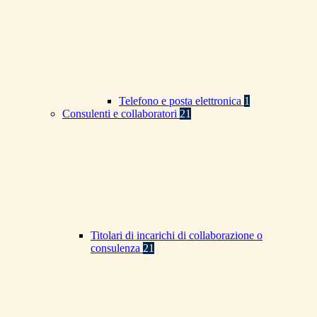
Telefono e posta elettronica
1
Consulenti e collaboratori
21
Titolari di incarichi di collaborazione o
consulenza
21