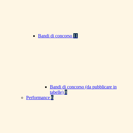
Bandi di concorso
11
Bandi di concorso (da pubblicare in
tabelle)
8
Performance
6