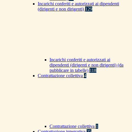
Incarichi conferiti e autorizzati ai dipendenti
(dirigenti e non dirigenti)
129
Incarichi conferiti e autorizzati ai
dipendenti (dirigenti e non dirigenti) (da
pubblicare in tabelle)
118
Contrattazione collettiva
4
Contrattazione collettiva
1
Contrattazione integrativa
25