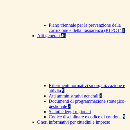
Piano triennale per la prevenzione della
corruzione e della trasparenza (PTPCT)
1
Atti generali
46
Riferimenti normativi su organizzazione e
attività
9
Atti amministrativi generali
4
Documenti di programmazione strategico-
gestionale
3
Statuti e leggi regionali
Codice disciplinare e codice di condotta
8
Oneri informativi per cittadini e imprese