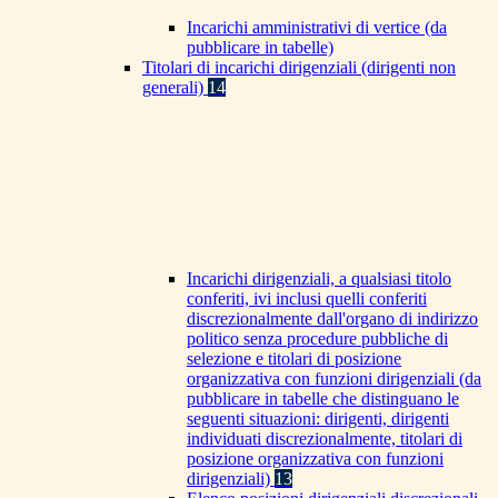
Incarichi amministrativi di vertice (da
pubblicare in tabelle)
Titolari di incarichi dirigenziali (dirigenti non
generali)
14
Incarichi dirigenziali, a qualsiasi titolo
conferiti, ivi inclusi quelli conferiti
discrezionalmente dall'organo di indirizzo
politico senza procedure pubbliche di
selezione e titolari di posizione
organizzativa con funzioni dirigenziali (da
pubblicare in tabelle che distinguano le
seguenti situazioni: dirigenti, dirigenti
individuati discrezionalmente, titolari di
posizione organizzativa con funzioni
dirigenziali)
13