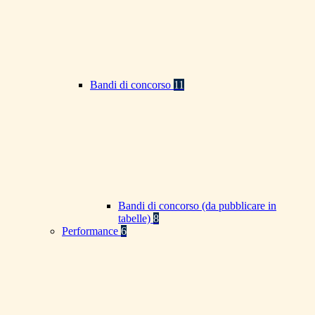
Bandi di concorso
11
Bandi di concorso (da pubblicare in
tabelle)
8
Performance
6