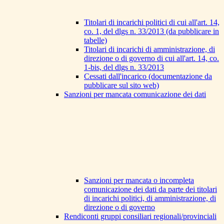
Titolari di incarichi politici di cui all'art. 14,
co. 1, del dlgs n. 33/2013 (da pubblicare in
tabelle)
Titolari di incarichi di amministrazione, di
direzione o di governo di cui all'art. 14, co.
1-bis, del dlgs n. 33/2013
Cessati dall'incarico (documentazione da
pubblicare sul sito web)
Sanzioni per mancata comunicazione dei dati
Sanzioni per mancata o incompleta
comunicazione dei dati da parte dei titolari
di incarichi politici, di amministrazione, di
direzione o di governo
Rendiconti gruppi consiliari regionali/provinciali