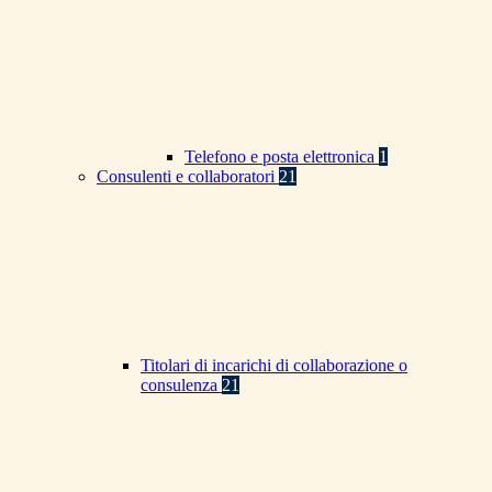
Telefono e posta elettronica
1
Consulenti e collaboratori
21
Titolari di incarichi di collaborazione o
consulenza
21