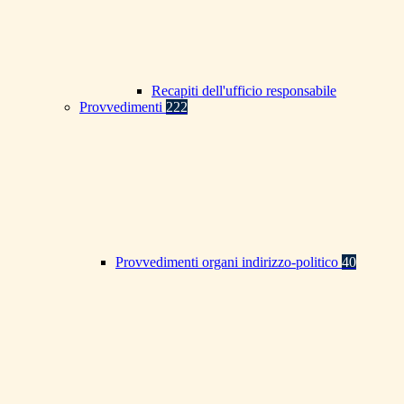
Recapiti dell'ufficio responsabile
Provvedimenti
222
Provvedimenti organi indirizzo-politico
40