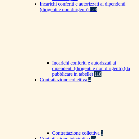
Incarichi conferiti e autorizzati ai dipendenti
(dirigenti e non dirigenti)
129
Incarichi conferiti e autorizzati ai
dipendenti (dirigenti e non dirigenti) (da
pubblicare in tabelle)
118
Contrattazione collettiva
4
Contrattazione collettiva
1
Contrattazione integrativa
25