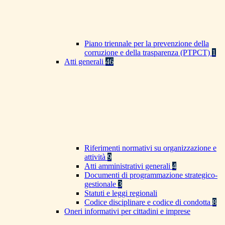
Piano triennale per la prevenzione della
corruzione e della trasparenza (PTPCT)
1
Atti generali
46
Riferimenti normativi su organizzazione e
attività
9
Atti amministrativi generali
4
Documenti di programmazione strategico-
gestionale
3
Statuti e leggi regionali
Codice disciplinare e codice di condotta
8
Oneri informativi per cittadini e imprese