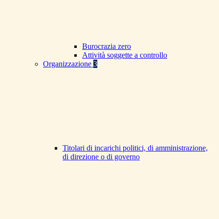
Burocrazia zero
Attività soggette a controllo
Organizzazione
3
Titolari di incarichi politici, di amministrazione,
di direzione o di governo