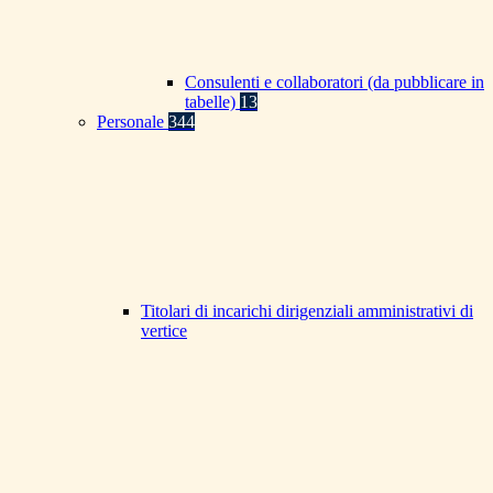
Consulenti e collaboratori (da pubblicare in
tabelle)
13
Personale
344
Titolari di incarichi dirigenziali amministrativi di
vertice