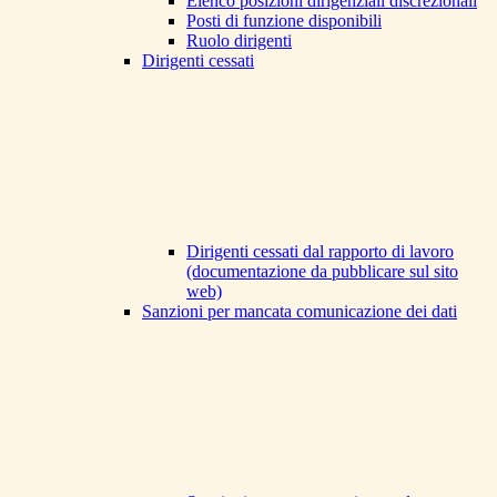
Elenco posizioni dirigenziali discrezionali
Posti di funzione disponibili
Ruolo dirigenti
Dirigenti cessati
Dirigenti cessati dal rapporto di lavoro
(documentazione da pubblicare sul sito
web)
Sanzioni per mancata comunicazione dei dati