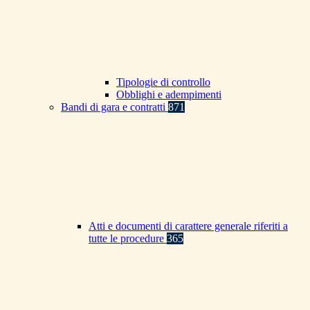
Tipologie di controllo
Obblighi e adempimenti
Bandi di gara e contratti
871
Atti e documenti di carattere generale riferiti a
tutte le procedure
365