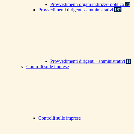
Provvedimenti organi indirizzo-politico
20
Provvedimenti dirigenti - amministrativi
182
Provvedimenti dirigenti - amministrativi
11
Controlli sulle imprese
Controlli sulle imprese