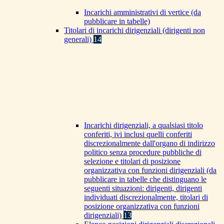
Incarichi amministrativi di vertice (da
pubblicare in tabelle)
Titolari di incarichi dirigenziali (dirigenti non
generali)
14
Incarichi dirigenziali, a qualsiasi titolo
conferiti, ivi inclusi quelli conferiti
discrezionalmente dall'organo di indirizzo
politico senza procedure pubbliche di
selezione e titolari di posizione
organizzativa con funzioni dirigenziali (da
pubblicare in tabelle che distinguano le
seguenti situazioni: dirigenti, dirigenti
individuati discrezionalmente, titolari di
posizione organizzativa con funzioni
dirigenziali)
13