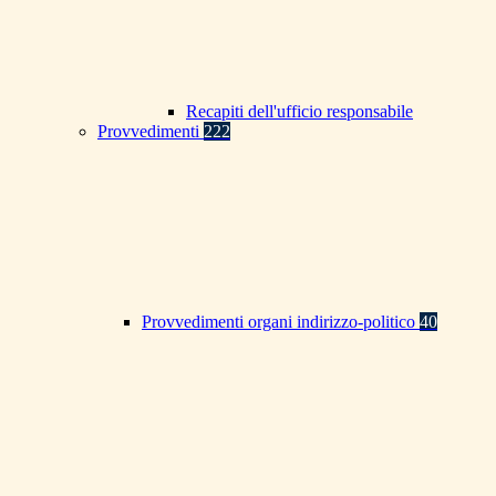
Recapiti dell'ufficio responsabile
Provvedimenti
222
Provvedimenti organi indirizzo-politico
40