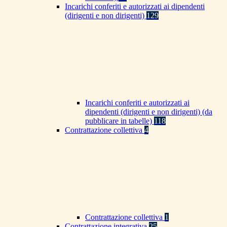
Incarichi conferiti e autorizzati ai dipendenti
(dirigenti e non dirigenti)
129
Incarichi conferiti e autorizzati ai
dipendenti (dirigenti e non dirigenti) (da
pubblicare in tabelle)
118
Contrattazione collettiva
4
Contrattazione collettiva
1
Contrattazione integrativa
25