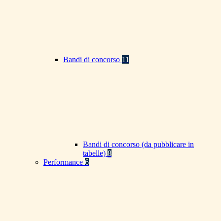
Bandi di concorso
11
Bandi di concorso (da pubblicare in
tabelle)
8
Performance
6