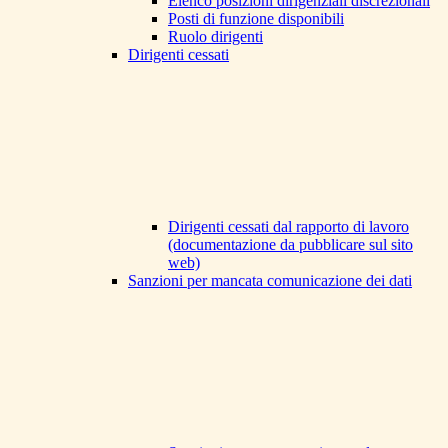
Elenco posizioni dirigenziali discrezionali
Posti di funzione disponibili
Ruolo dirigenti
Dirigenti cessati
Dirigenti cessati dal rapporto di lavoro
(documentazione da pubblicare sul sito
web)
Sanzioni per mancata comunicazione dei dati