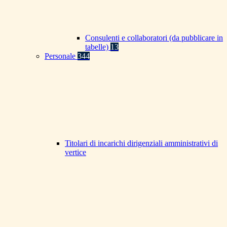
Consulenti e collaboratori (da pubblicare in
tabelle)
13
Personale
344
Titolari di incarichi dirigenziali amministrativi di
vertice