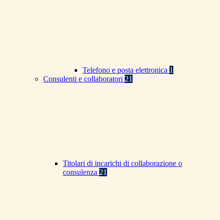
Telefono e posta elettronica
1
Consulenti e collaboratori
21
Titolari di incarichi di collaborazione o
consulenza
21