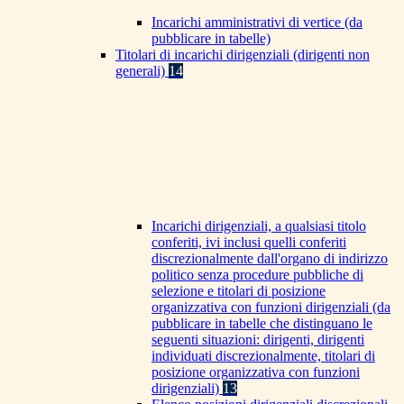
Incarichi amministrativi di vertice (da
pubblicare in tabelle)
Titolari di incarichi dirigenziali (dirigenti non
generali)
14
Incarichi dirigenziali, a qualsiasi titolo
conferiti, ivi inclusi quelli conferiti
discrezionalmente dall'organo di indirizzo
politico senza procedure pubbliche di
selezione e titolari di posizione
organizzativa con funzioni dirigenziali (da
pubblicare in tabelle che distinguano le
seguenti situazioni: dirigenti, dirigenti
individuati discrezionalmente, titolari di
posizione organizzativa con funzioni
dirigenziali)
13