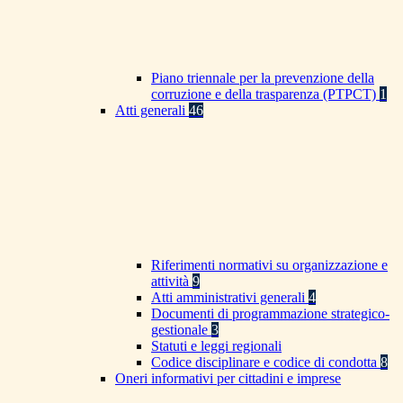
Piano triennale per la prevenzione della
corruzione e della trasparenza (PTPCT)
1
Atti generali
46
Riferimenti normativi su organizzazione e
attività
9
Atti amministrativi generali
4
Documenti di programmazione strategico-
gestionale
3
Statuti e leggi regionali
Codice disciplinare e codice di condotta
8
Oneri informativi per cittadini e imprese