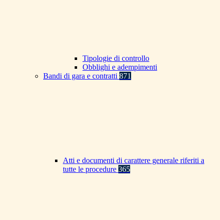
Tipologie di controllo
Obblighi e adempimenti
Bandi di gara e contratti
871
Atti e documenti di carattere generale riferiti a
tutte le procedure
365