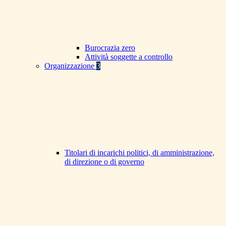
Burocrazia zero
Attività soggette a controllo
Organizzazione
3
Titolari di incarichi politici, di amministrazione,
di direzione o di governo