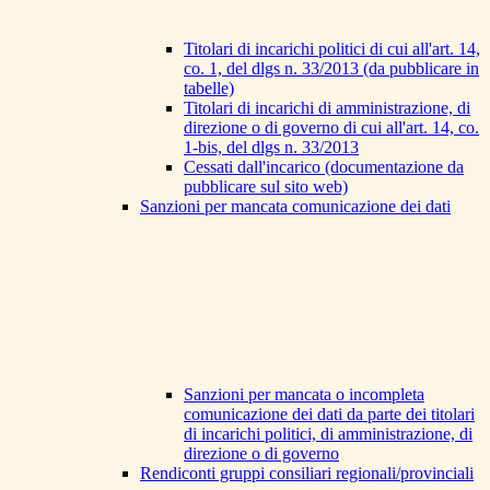
Titolari di incarichi politici di cui all'art. 14,
co. 1, del dlgs n. 33/2013 (da pubblicare in
tabelle)
Titolari di incarichi di amministrazione, di
direzione o di governo di cui all'art. 14, co.
1-bis, del dlgs n. 33/2013
Cessati dall'incarico (documentazione da
pubblicare sul sito web)
Sanzioni per mancata comunicazione dei dati
Sanzioni per mancata o incompleta
comunicazione dei dati da parte dei titolari
di incarichi politici, di amministrazione, di
direzione o di governo
Rendiconti gruppi consiliari regionali/provinciali